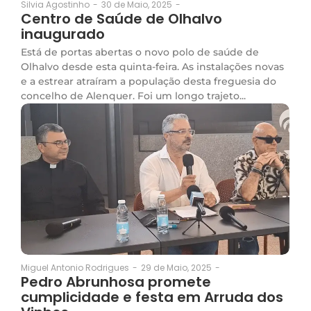
30 de Maio, 2025
-
Silvia Agostinho
-
Centro de Saúde de Olhalvo
inaugurado
Está de portas abertas o novo polo de saúde de
Olhalvo desde esta quinta-feira. As instalações novas
e a estrear atraíram a população desta freguesia do
concelho de Alenquer. Foi um longo trajeto...
29 de Maio, 2025
-
Miguel Antonio Rodrigues
-
Pedro Abrunhosa promete
cumplicidade e festa em Arruda dos