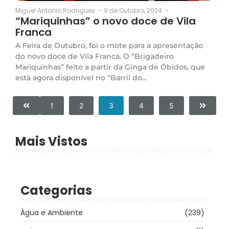
9 de Outubro, 2024
-
Miguel Antonio Rodrigues
-
“Mariquinhas” o novo doce de Vila
Franca
A Feira de Outubro, foi o mote para a apresentação
do novo doce de Vila Franca. O “Brigadeiro
Mariquinhas” feito a partir da Ginga de Óbidos, que
está agora disponível no “Barril do...
1
2
3
4
5
Mais Vistos
Categorias
Água e Ambiente
(239)