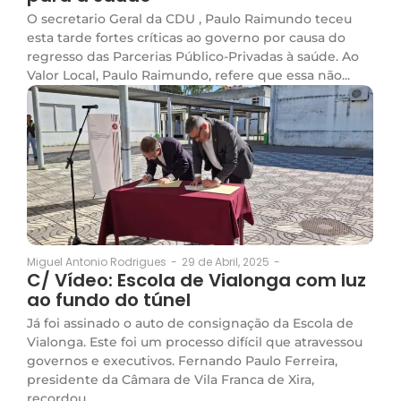
O secretario Geral da CDU , Paulo Raimundo teceu
esta tarde fortes críticas ao governo por causa do
regresso das Parcerias Público-Privadas à saúde. Ao
Valor Local, Paulo Raimundo, refere que essa não...
29 de Abril, 2025
-
Miguel Antonio Rodrigues
-
C/ Vídeo: Escola de Vialonga com luz
ao fundo do túnel
Já foi assinado o auto de consignação da Escola de
Vialonga. Este foi um processo difícil que atravessou
governos e executivos. Fernando Paulo Ferreira,
presidente da Câmara de Vila Franca de Xira,
recordou...