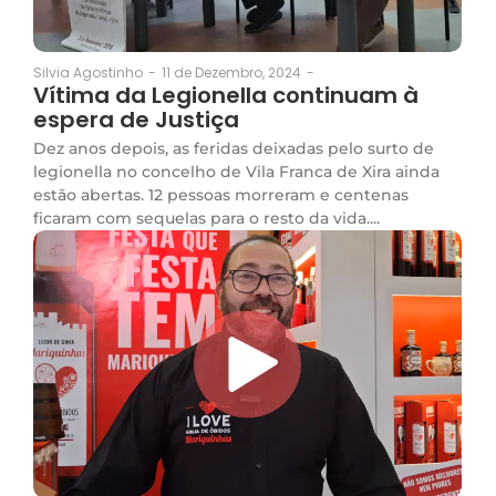
11 de Dezembro, 2024
-
Silvia Agostinho
-
Vítima da Legionella continuam à
espera de Justiça
Dez anos depois, as feridas deixadas pelo surto de
legionella no concelho de Vila Franca de Xira ainda
estão abertas. 12 pessoas morreram e centenas
ficaram com sequelas para o resto da vida....