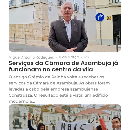
8 de Março, 2025
-
Miguel Antonio Rodrigues
-
Serviços da Câmara de Azambuja já
funcionam no centro da vila
O antigo Grémio da Rainha volta a receber os
serviços da Câmara de Azambuja. As obras foram
levadas a cabo pela empresa azambujense
Construaza. O resultado está à vista: um edifício
moderno e...