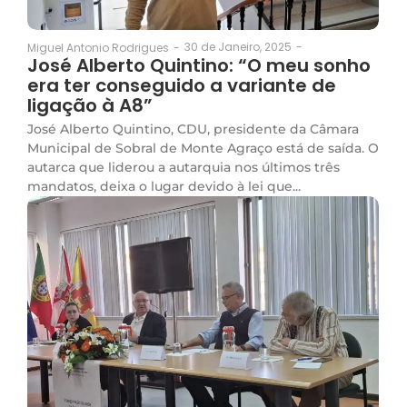
30 de Janeiro, 2025
-
Miguel Antonio Rodrigues
-
José Alberto Quintino: “O meu sonho
era ter conseguido a variante de
ligação à A8”
José Alberto Quintino, CDU, presidente da Câmara
Municipal de Sobral de Monte Agraço está de saída. O
autarca que liderou a autarquia nos últimos três
mandatos, deixa o lugar devido à lei que...