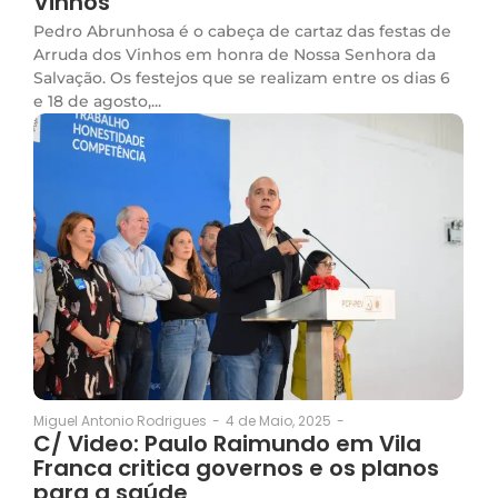
Vinhos
Pedro Abrunhosa é o cabeça de cartaz das festas de
Arruda dos Vinhos em honra de Nossa Senhora da
Salvação. Os festejos que se realizam entre os dias 6
e 18 de agosto,...
4 de Maio, 2025
-
Miguel Antonio Rodrigues
-
C/ Video: Paulo Raimundo em Vila
Franca critica governos e os planos
para a saúde