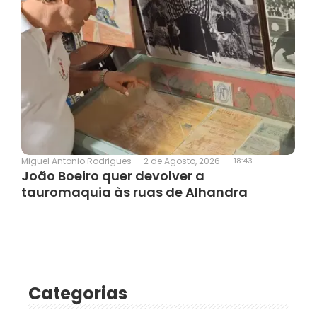
2 de Agosto, 2026
-
18:43
Miguel Antonio Rodrigues
-
João Boeiro quer devolver a
tauromaquia às ruas de Alhandra
Categorias