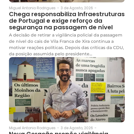
3 de Agosto, 2026
-
Miguel Antonio Rodrigues
-
Chega responsabiliza Infraestruturas
de Portugal e exige reforço da
segurança na passagem de nível
A decisão de retirar a vigilância policial da passagem
de nível do cais de Vila Franca de Xira continua a
motivar reações políticas. Depois das críticas da CDU,
da posição assumida pelo presidente...
3 de Agosto, 2026
-
Miguel Antonio Rodrigues
-
Nova Geração propõe vigilância