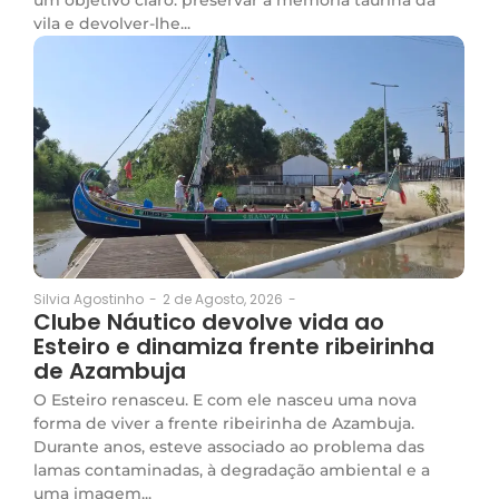
um objetivo claro: preservar a memória taurina da
vila e devolver-lhe...
2 de Agosto, 2026
-
Silvia Agostinho
-
Clube Náutico devolve vida ao
Esteiro e dinamiza frente ribeirinha
de Azambuja
O Esteiro renasceu. E com ele nasceu uma nova
forma de viver a frente ribeirinha de Azambuja.
Durante anos, esteve associado ao problema das
lamas contaminadas, à degradação ambiental e a
uma imagem...