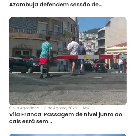
Azambuja defendem sessão de…
3 de Agosto, 2026
-
13:01
Silvia Agostinho
-
Vila Franca: Passagem de nível junto ao
cais está sem…