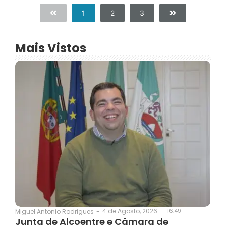
1
2
3
Mais Vistos
4 de Agosto, 2026
-
16:49
Miguel Antonio Rodrigues
-
Junta de Alcoentre e Câmara de