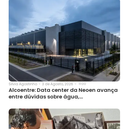
3 de Agosto, 2026
-
11:00
Silvia Agostinho
-
Alcoentre: Data center da Neoen avança
entre dúvidas sobre água,…