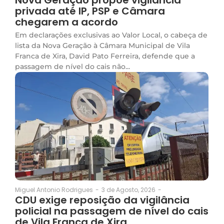
privada até IP, PSP e Câmara
chegarem a acordo
Em declarações exclusivas ao Valor Local, o cabeça de
lista da Nova Geração à Câmara Municipal de Vila
Franca de Xira, David Pato Ferreira, defende que a
passagem de nível do cais não...
3 de Agosto, 2026
-
Miguel Antonio Rodrigues
-
CDU exige reposição da vigilância
policial na passagem de nível do cais
de Vila Franca de Xira