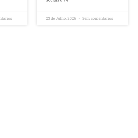
sociais a 74
tários
23 de Julho, 2026
Sem comentários