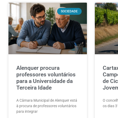
SOCIEDADE
Alenquer procura
Carta
professores voluntários
Campe
para a Universidade da
de Cic
Terceira Idade
Jove
A Câmara Municipal de Alenquer está
O concelh
à procura de professores voluntários
os dias 3
para integrar