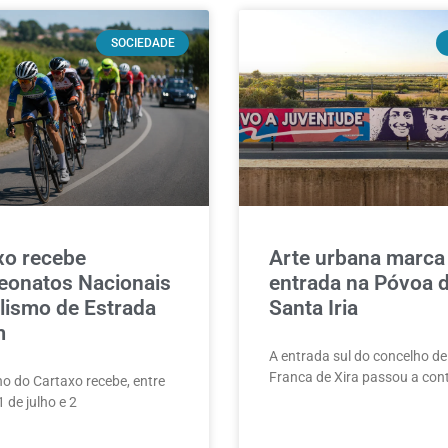
SOCIEDADE
xo recebe
Arte urbana marca
onatos Nacionais
entrada na Póvoa 
lismo de Estrada
Santa Iria
m
A entrada sul do concelho de
Franca de Xira passou a con
o do Cartaxo recebe, entre
1 de julho e 2