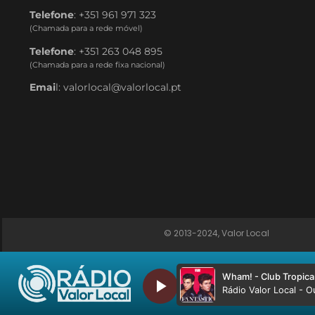
Telefone
: +351 961 971 323
(Chamada para a rede móvel)
Telefone
: +351 263 048 895
(Chamada para a rede fixa nacional)
Emai
l: valorlocal@valorlocal.pt
© 2013-2024, Valor Local
Wham! - Club Tropic
Rádio Valor Local - 