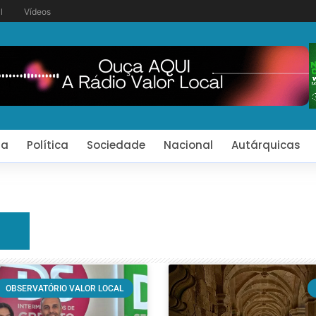
l
Vídeos
ia
Política
Sociedade
Nacional
Autárquicas
OBSERVATÓRIO VALOR LOCAL