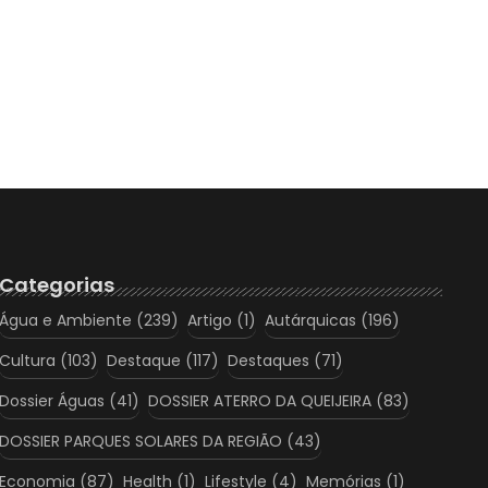
Categorias
Água e Ambiente
(239)
Artigo
(1)
Autárquicas
(196)
Cultura
(103)
Destaque
(117)
Destaques
(71)
Dossier Águas
(41)
DOSSIER ATERRO DA QUEIJEIRA
(83)
DOSSIER PARQUES SOLARES DA REGIÃO
(43)
Economia
(87)
Health
(1)
Lifestyle
(4)
Memórias
(1)