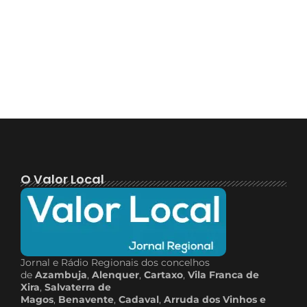
O Valor Local
Jornal e Rádio Regionais dos concelhos
de
Azambuja
,
Alenquer
,
Cartaxo
,
Vila Franca de
Xira
,
Salvaterra de
Magos
,
Benavente
,
Cadaval
,
Arruda dos Vinhos e