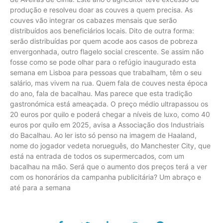
produção e resolveu doar as couves a quem precisa. As
couves vão integrar os cabazes mensais que serão
distribuídos aos beneficiários locais. Dito de outra forma:
serão distribuídas por quem acode aos casos de pobreza
envergonhada, outro flagelo social crescente. Se assim não
fosse como se pode olhar para o refúgio inaugurado esta
semana em Lisboa para pessoas que trabalham, têm o seu
salário, mas vivem na rua. Quem fala de couves nesta época
do ano, fala de bacalhau. Mas parece que esta tradição
gastronómica está ameaçada. O preço médio ultrapassou os
20 euros por quilo e poderá chegar a níveis de luxo, como 40
euros por quilo em 2025, avisa a Associação dos Industriais
do Bacalhau. Ao ler isto só penso na imagem de Haaland,
nome do jogador vedeta norueguês, do Manchester City, que
está na entrada de todos os supermercados, com um
bacalhau na mão. Será que o aumento dos preços terá a ver
com os honorários da campanha publicitária? Um abraço e
até para a semana