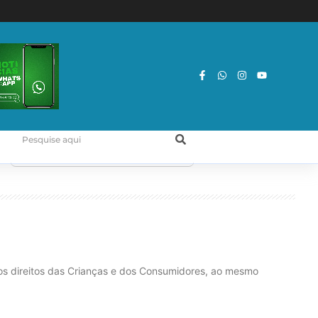
dos direitos das Crianças e dos Consumidores, ao mesmo