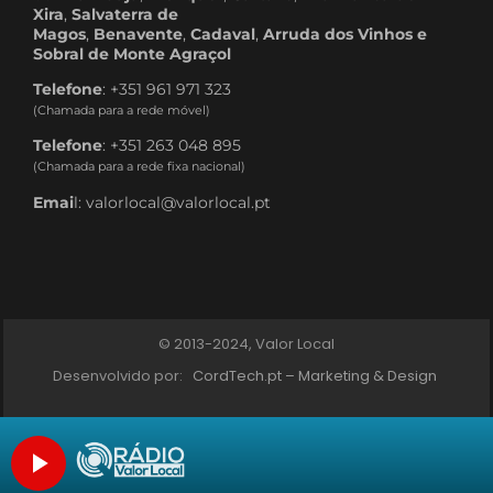
Xira
,
Salvaterra de
Magos
,
Benavente
,
Cadaval
,
Arruda dos Vinhos e
Sobral de Monte Agraçol
Telefone
: +351 961 971 323
(Chamada para a rede móvel)
Telefone
: +351 263 048 895
(Chamada para a rede fixa nacional)
Emai
l: valorlocal@valorlocal.pt
© 2013-2024, Valor Local
Desenvolvido por:
CordTech.pt – Marketing & Design