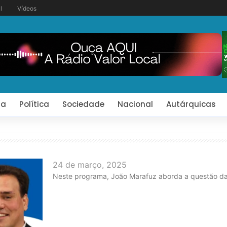
l
Vídeos
ia
Política
Sociedade
Nacional
Autárquicas
24 de março, 2025
Neste programa, João Marafuz aborda a questão d