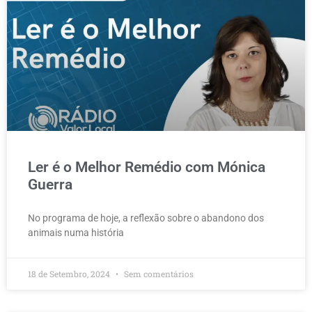
Ler é o Melhor Remédio com Mónica
Guerra
No programa de hoje, a reflexão sobre o abandono dos
animais numa história
18 de Setembro, 2024
Sem comentários