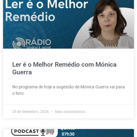
Ler é o Melhor Remédio com Mónica
Guerra
No programa de hoje a sugestão de Mónica Guerra vai para
o livro
25 de Setembro, 2024
Sem comentários