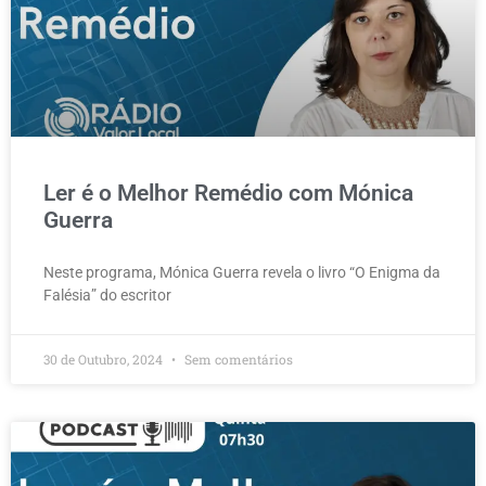
Ler é o Melhor Remédio com Mónica
Guerra
Neste programa, Mónica Guerra revela o livro “O Enigma da
Falésia” do escritor
30 de Outubro, 2024
Sem comentários