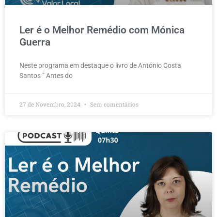
Ler é o Melhor Remédio com Mónica
Guerra
Neste programa em destaque o livro de António Costa
Santos ” Antes do
27 de Novembro, 2024
Sem comentários