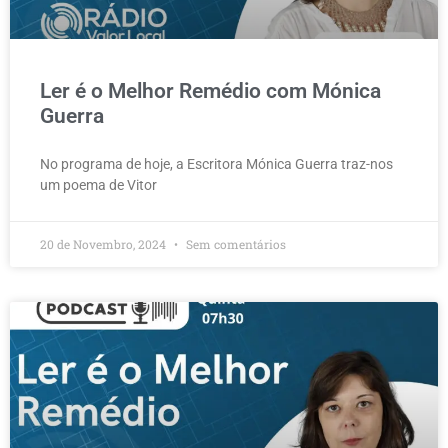
Ler é o Melhor Remédio com Mónica
Guerra
No programa de hoje, a Escritora Mónica Guerra traz-nos
um poema de Vitor
20 de Novembro, 2024
Sem comentários