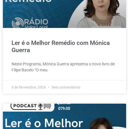
Ler é o Melhor Remédio com Mónica
Guerra
Neste Programa, Mónica Guerra apresenta o novo livro de
Filipe Bacelo “O meu
6 de Novembro, 2024
Sem comentários