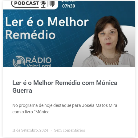
Ler é o Melhor Remédio com Mónica
Guerra
No programa de hoje destaque para Joseia Matos Mira
com o livro “Mónica
11 de Setembro, 2024
Sem comentários