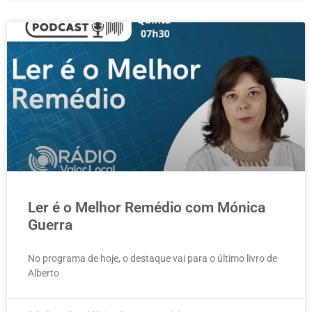
Ler é o Melhor Remédio com Mónica
Guerra
No programa de hoje, o destaque vai para o último livro de
Alberto