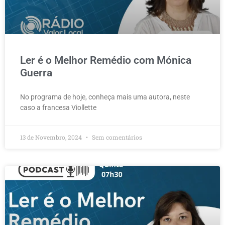
Ler é o Melhor Remédio com Mónica
Guerra
No programa de hoje, conheça mais uma autora, neste
caso a francesa Viollette
13 de Novembro, 2024
Sem comentários