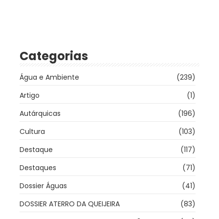
Categorias
Água e Ambiente
(239)
Artigo
(1)
Autárquicas
(196)
Cultura
(103)
Destaque
(117)
Destaques
(71)
Dossier Águas
(41)
DOSSIER ATERRO DA QUEIJEIRA
(83)