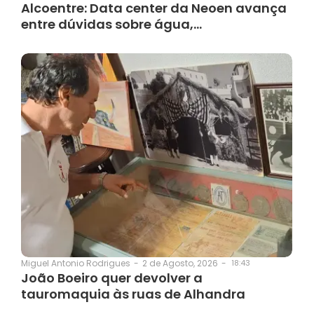
Alcoentre: Data center da Neoen avança
entre dúvidas sobre água,…
2 de Agosto, 2026
-
18:43
Miguel Antonio Rodrigues
-
João Boeiro quer devolver a
tauromaquia às ruas de Alhandra