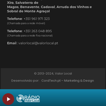
Xira
,
Salvaterra de
Magos
,
Benavente
,
Cadaval
,
Arruda dos Vinhos e
Sobral de Monte Agraçol
Telefone
: +351 961 971 323
(Chamada para a rede móvel)
Telefone
: +351 263 048 895
(Chamada para a rede fixa nacional)
Emai
l: valorlocal@valorlocal.pt
© 2013-2024, Valor Local
Desenvolvido por:
CordTech.pt – Marketing & Design