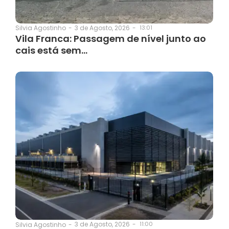
3 de Agosto, 2026
-
13:01
Silvia Agostinho
-
Vila Franca: Passagem de nível junto ao
cais está sem…
3 de Agosto, 2026
-
11:00
Silvia Agostinho
-