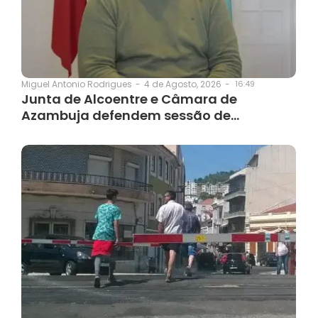
4 de Agosto, 2026
-
16:49
Miguel Antonio Rodrigues
-
Junta de Alcoentre e Câmara de
Azambuja defendem sessão de…