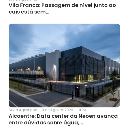
Vila Franca: Passagem de nível junto ao
cais está sem…
3 de Agosto, 2026
-
11:00
Silvia Agostinho
-
Alcoentre: Data center da Neoen avança
entre dúvidas sobre água,…