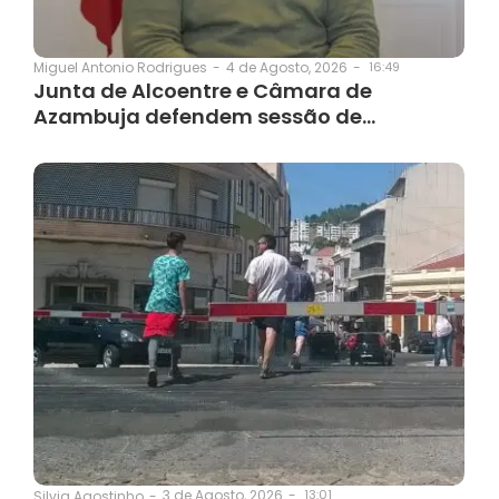
4 de Agosto, 2026
-
16:49
Miguel Antonio Rodrigues
-
Junta de Alcoentre e Câmara de
Azambuja defendem sessão de…
3 de Agosto, 2026
-
13:01
Silvia Agostinho
-