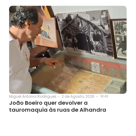
2 de Agosto, 2026
-
18:43
Miguel Antonio Rodrigues
-
João Boeiro quer devolver a
tauromaquia às ruas de Alhandra