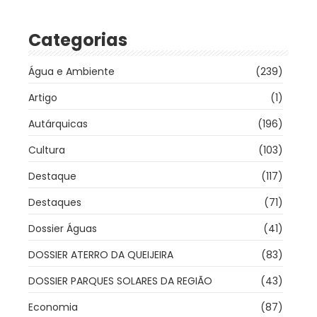
Categorias
Água e Ambiente
(239)
Artigo
(1)
Autárquicas
(196)
Cultura
(103)
Destaque
(117)
Destaques
(71)
Dossier Águas
(41)
DOSSIER ATERRO DA QUEIJEIRA
(83)
DOSSIER PARQUES SOLARES DA REGIÃO
(43)
Economia
(87)