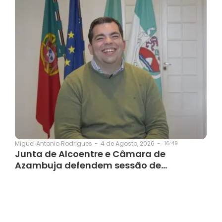
4 de Agosto, 2026
-
16:49
Miguel Antonio Rodrigues
-
Junta de Alcoentre e Câmara de
Azambuja defendem sessão de…