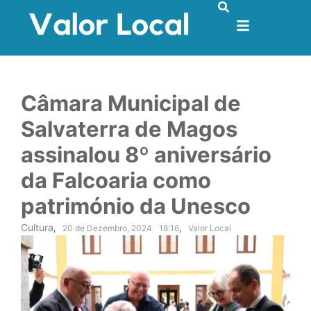
Câmara Municipal de
Salvaterra de Magos
assinalou 8º aniversário
da Falcoaria como
património da Unesco
Cultura
,
20 de Dezembro, 2024
18:16
,
Valor Local