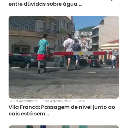
entre dúvidas sobre água,…
3 de Agosto, 2026
-
13:01
Silvia Agostinho
-
Vila Franca: Passagem de nível junto ao
cais está sem…