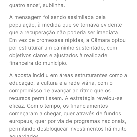
quatro anos”, sublinha.
A mensagem foi sendo assimilada pela
população, à medida que se tornava evidente
que a recuperação não poderia ser imediata.
Em vez de promessas rápidas, a Câmara optou
por estruturar um caminho sustentado, com
objetivos claros e ajustados à realidade
financeira do município.
A aposta incidiu em áreas estruturantes como a
educação, a cultura e a rede viária, com o
compromisso de avançar ao ritmo que os
recursos permitissem. A estratégia revelou-se
eficaz. Com o tempo, os financiamentos
começaram a chegar, quer através de fundos
europeus, quer por via de programas nacionais,
permitindo desbloquear investimentos há muito
aguardados.