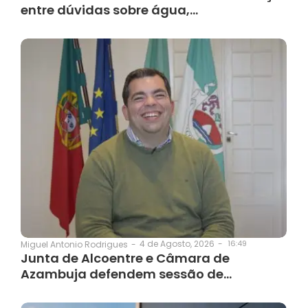
entre dúvidas sobre água,…
4 de Agosto, 2026
-
16:49
Miguel Antonio Rodrigues
-
Junta de Alcoentre e Câmara de
Azambuja defendem sessão de…