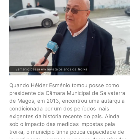
Esménio passa em revista os anos da Troika
Quando Hélder Esménio tomou posse como
presidente da Câmara Municipal de Salvaterra
de Magos, em 2013, encontrou uma autarquia
condicionada por um dos períodos mais
exigentes da história recente do país. Ainda
sob o impacto das medidas impostas pela
troika, o município tinha pouca capacidade de