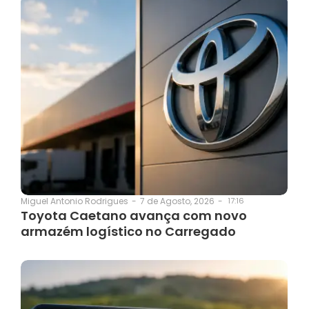
7 de Agosto, 2026
-
17:16
Miguel Antonio Rodrigues
-
Toyota Caetano avança com novo
armazém logístico no Carregado