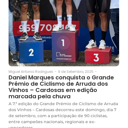
9 de Setembro, 2025
-
Miguel Antonio Rodrigues
-
Daniel Marques conquista o Grande
Prémio de Ciclismo de Arruda dos
Vinhos – Cardosas em edição
marcada pela chuva
A 7.ª edição do Grande Prémio de Ciclismo de Arruda
dos Vinhos – Cardosas decorreu este domingo, dia 7
de setembro, com a participação de 90 ciclistas,
entre campeões nacionais, regionais e ex-
vencedores...