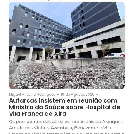
19 de Agosto, 2025
-
Miguel Antonio Rodrigues
-
Autarcas insistem em reunião com
Ministra da Saúde sobre Hospital de
Vila Franca de Xira
Os presidentes das câmaras municipais de Alenquer,
Arruda dos Vinhos, Azambuja, Benavente e Vila
Franca de Xira voltaram a insistir numa reunião com a