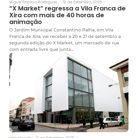
19 de Setembro, 2025
-
Miguel Antonio Rodrigues
-
“X Market” regressa a Vila Franca de
Xira com mais de 40 horas de
animação
O Jardim Municipal Constantino Palha, em Vila
Franca de Xira, vai receber a 20 e 21 de setembro a
segunda edição do X Market, um mercado de rua
com entrada livre que junta...
12 de Setembro, 2025
-
Valor Local
-