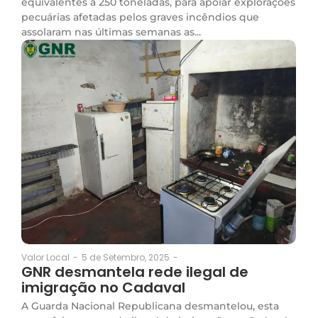
equivalentes a 250 toneladas, para apoiar explorações
pecuárias afetadas pelos graves incêndios que
assolaram nas últimas semanas as...
5 de Setembro, 2025
-
Valor Local
-
GNR desmantela rede ilegal de
imigração no Cadaval
A Guarda Nacional Republicana desmantelou, esta