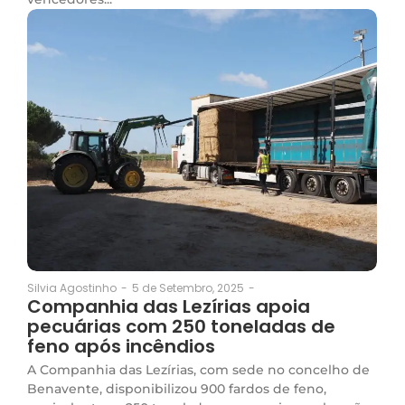
5 de Setembro, 2025
-
Silvia Agostinho
-
Companhia das Lezírias apoia
pecuárias com 250 toneladas de
feno após incêndios
A Companhia das Lezírias, com sede no concelho de
Benavente, disponibilizou 900 fardos de feno,