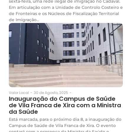
sexta-feira, uma rede ilegal de imigração no Cadaval.
Em articulação com a Unidade de Controlo Costeiro e
de Fronteiras e os Núcleos de Fiscalização Territorial
de Imigração...
30 de Agosto, 2025
-
Valor Local
-
Inauguração do Campus de Saúde
de Vila Franca de Xira com a Ministra
da Saúde
Está marcada, para o próximo dia 8, a inauguração do
Campus de Saúde de Vila Franca de Xira. O evento
contará com a presença da Ministra da Saúde e