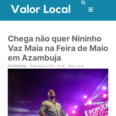
Chega não quer Nininho
Vaz Maia na Feira de Maio
em Azambuja
Sociedade
,
19 de Maio, 2025
15:18
,
Valor Local