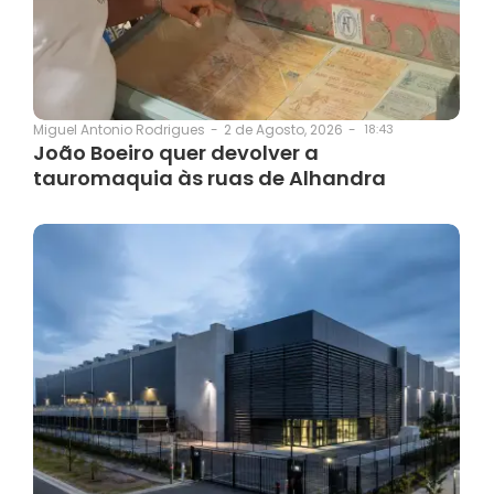
2 de Agosto, 2026
-
18:43
Miguel Antonio Rodrigues
-
João Boeiro quer devolver a
tauromaquia às ruas de Alhandra