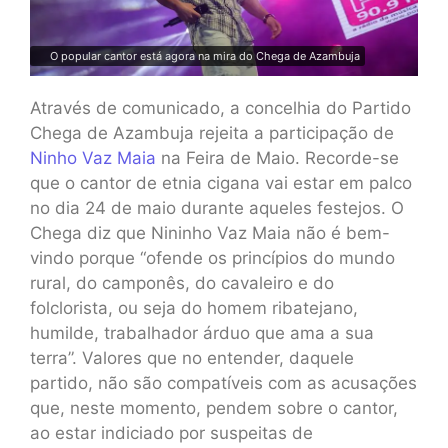
O popular cantor está agora na mira do Chega de Azambuja
Através de comunicado, a concelhia do Partido
Chega de Azambuja rejeita a participação de
Ninho Vaz Maia
na Feira de Maio. Recorde-se
que o cantor de etnia cigana vai estar em palco
no dia 24 de maio durante aqueles festejos. O
Chega diz que Nininho Vaz Maia não é bem-
vindo porque “ofende os princípios do mundo
rural, do camponês, do cavaleiro e do
folclorista, ou seja do homem ribatejano,
humilde, trabalhador árduo que ama a sua
terra”. Valores que no entender, daquele
partido, não são compatíveis com as acusações
que, neste momento, pendem sobre o cantor,
ao estar indiciado por suspeitas de