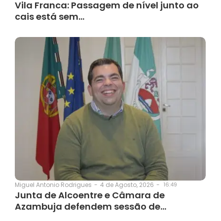
Vila Franca: Passagem de nível junto ao
cais está sem…
4 de Agosto, 2026
-
16:49
Miguel Antonio Rodrigues
-
Junta de Alcoentre e Câmara de
Azambuja defendem sessão de…