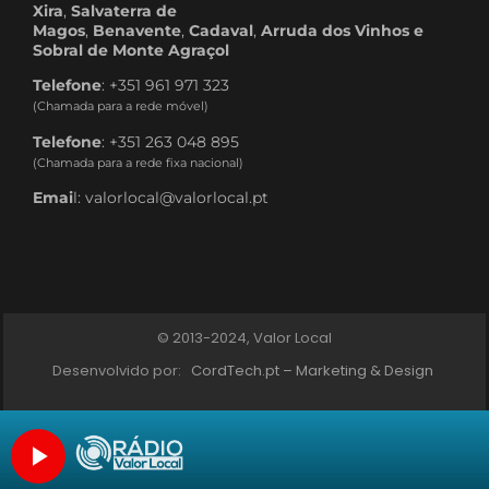
Xira
,
Salvaterra de
Magos
,
Benavente
,
Cadaval
,
Arruda dos Vinhos e
Sobral de Monte Agraçol
Telefone
: +351 961 971 323
(Chamada para a rede móvel)
Telefone
: +351 263 048 895
(Chamada para a rede fixa nacional)
Emai
l: valorlocal@valorlocal.pt
© 2013-2024, Valor Local
Desenvolvido por:
CordTech.pt – Marketing & Design