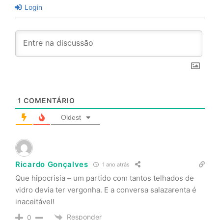
Login
1
COMENTÁRIO
Oldest
Ricardo Gonçalves
1 ano atrás
Que hipocrisia – um partido com tantos telhados de
vidro devia ter vergonha. E a conversa salazarenta é
inaceitável!
Responder
0