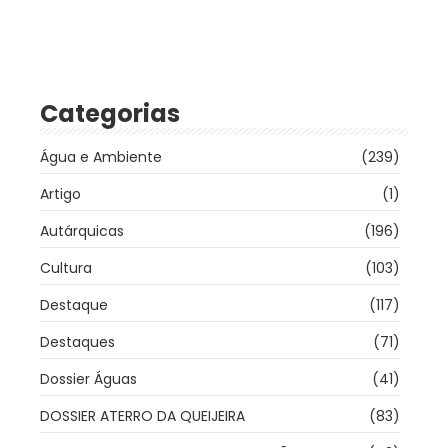
Categorias
Água e Ambiente
(239)
Artigo
(1)
Autárquicas
(196)
Cultura
(103)
Destaque
(117)
Destaques
(71)
Dossier Águas
(41)
DOSSIER ATERRO DA QUEIJEIRA
(83)