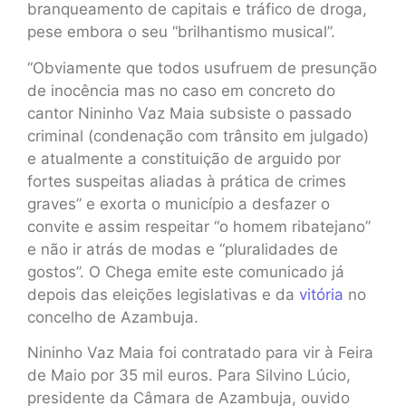
branqueamento de capitais e tráfico de droga,
pese embora o seu “brilhantismo musical”.
“Obviamente que todos usufruem de presunção
de inocência mas no caso em concreto do
cantor Nininho Vaz Maia subsiste o passado
criminal (condenação com trânsito em julgado)
e atualmente a constituição de arguido por
fortes suspeitas aliadas à prática de crimes
graves” e exorta o município a desfazer o
convite e assim respeitar “o homem ribatejano”
e não ir atrás de modas e “pluralidades de
gostos”. O Chega emite este comunicado já
depois das eleições legislativas e da
vitória
no
concelho de Azambuja.
Nininho Vaz Maia foi contratado para vir à Feira
de Maio por 35 mil euros. Para Silvino Lúcio,
presidente da Câmara de Azambuja, ouvido