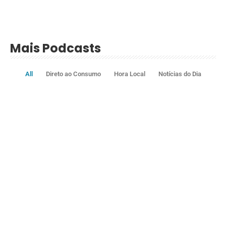
Mais Podcasts
All
Direto ao Consumo
Hora Local
Notícias do Dia