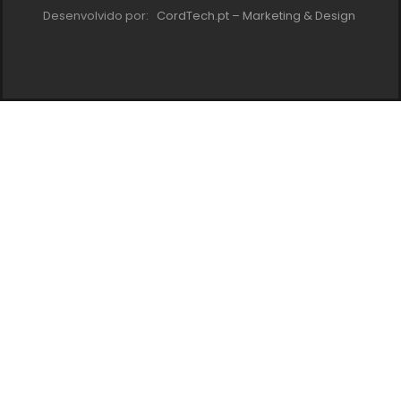
Desenvolvido por:
CordTech.pt – Marketing & Design