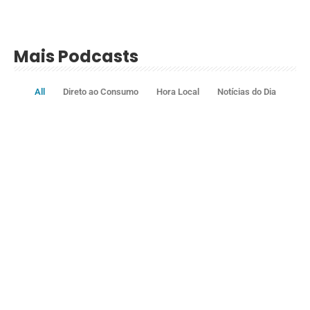
Mais Podcasts
All
Direto ao Consumo
Hora Local
Notícias do Dia