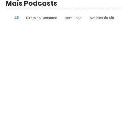
Mais Podcasts
All
Direto ao Consumo
Hora Local
Notícias do Dia