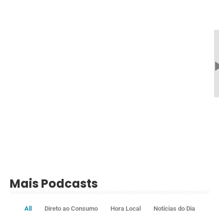
Mais Podcasts
All
Direto ao Consumo
Hora Local
Notícias do Dia