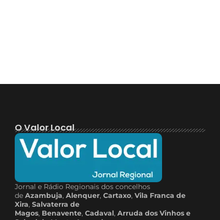
O Valor Local
Jornal e Rádio Regionais dos concelhos
de
Azambuja
,
Alenquer
,
Cartaxo
,
Vila Franca de
Xira
,
Salvaterra de
Magos
,
Benavente
,
Cadaval
,
Arruda dos Vinhos e