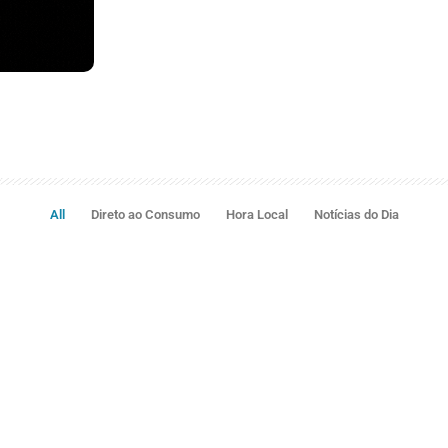
All
Direto ao Consumo
Hora Local
Notícias do Dia