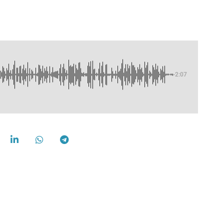
-2:07