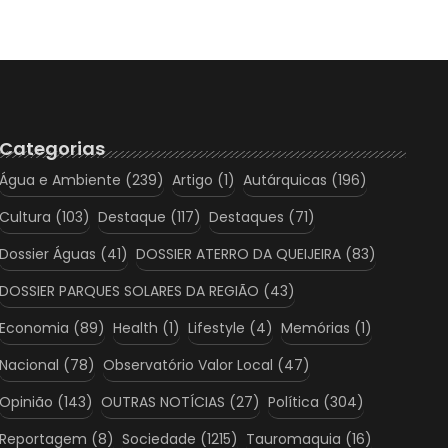
Categorias
Água e Ambiente
(239)
Artigo
(1)
Autárquicas
(196)
Cultura
(103)
Destaque
(117)
Destaques
(71)
Dossier Águas
(41)
DOSSIER ATERRO DA QUEIJEIRA
(83)
DOSSIER PARQUES SOLARES DA REGIÃO
(43)
Economia
(89)
Health
(1)
Lifestyle
(4)
Memórias
(1)
Nacional
(78)
Observatório Valor Local
(47)
Opinião
(143)
OUTRAS NOTÍCIAS
(27)
Política
(304)
Reportagem
(8)
Sociedade
(1215)
Tauromaquia
(16)