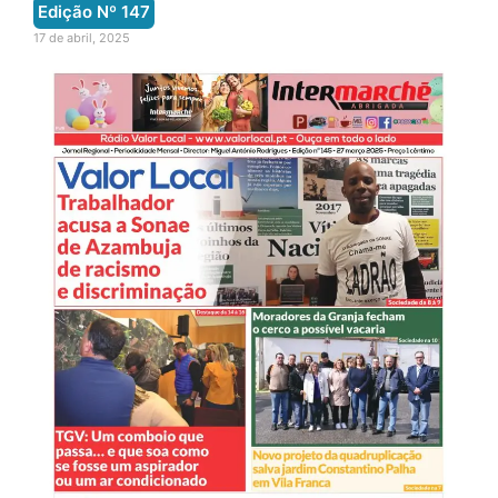
Edição Nº
147
17 de abril, 2025