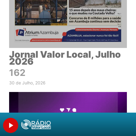
Jornal Valor Local, Julho
2026
162
30 de Julho, 2026