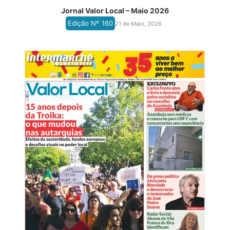
Jornal Valor Local – Maio 2026
Edição Nº
160
21 de Maio, 2026