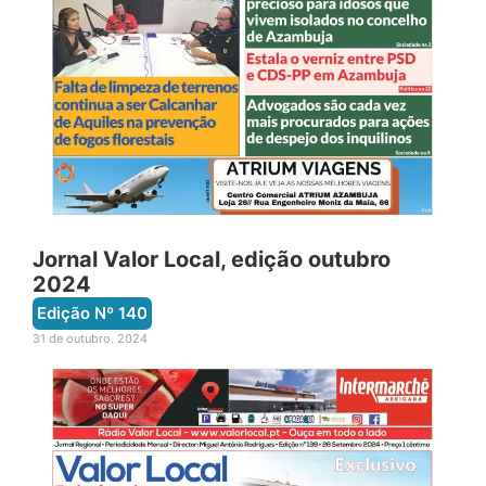
Jornal Valor Local, edição outubro
2024
Edição Nº
140
31 de outubro. 2024