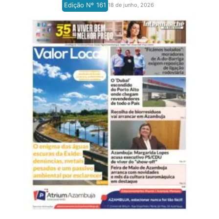
Edição Nº
161
18 de junho, 2026