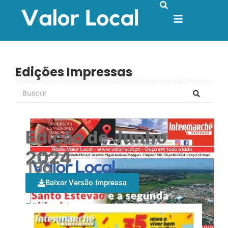
Edições Impressas
Edição de Junho
2024
136
Baixar Versão Impressa
Edições mais recentes