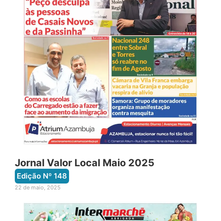
Jornal Valor Local Maio 2025
Edição Nº
148
22 de maio, 2025