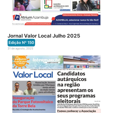
Jornal Valor Local Julho 2025
Edição Nº
150
31 de agosto, 2025