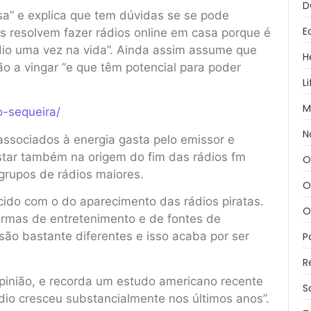
D
sa” e explica que tem dúvidas se se pode
E
s resolvem fazer rádios online em casa porque é
dio uma vez na vida”. Ainda assim assume que
H
ão a vingar “e que têm potencial para poder
L
M
o-sequeira/
N
ssociados à energia gasta pelo emissor e
star também na origem do fim das rádios fm
O
grupos de rádios maiores.
O
cido com o do aparecimento das rádios piratas.
O
ormas de entretenimento e de fontes de
são bastante diferentes e isso acaba por ser
P
R
pinião, e recorda um estudo americano recente
S
io cresceu substancialmente nos últimos anos”.