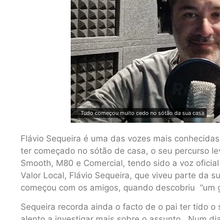
Tudo começou muito cedo no sótão da sua casa
Flávio Sequeira é uma das vozes mais conhecidas
ter começado no sótão de casa, o seu percurso le
Smooth, M80 e Comercial, tendo sido a voz ofici
Valor Local, Flávio Sequeira, que viveu parte da 
começou com os amigos, quando descobriu “um gr
Sequeira recorda ainda o facto de o pai ter tido 
alento a investigar mais sobre o assunto. Num dia