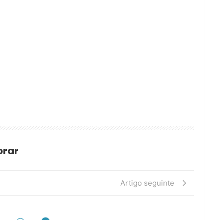
orar
Artigo seguinte