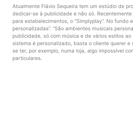
Atualmente Flávio Sequeira tem um estúdio de pr
dedicar-se à publicidade e não só. Recentement
para estabelecimentos, o “Simplyplay”. No fundo e
personalizadas”. “São ambientes musicais persona
publicidade, só com música e de vários estilos ao
sistema é personalizado, basta o cliente querer e
se ter, por exemplo, numa loja, algo impossível c
particulares.