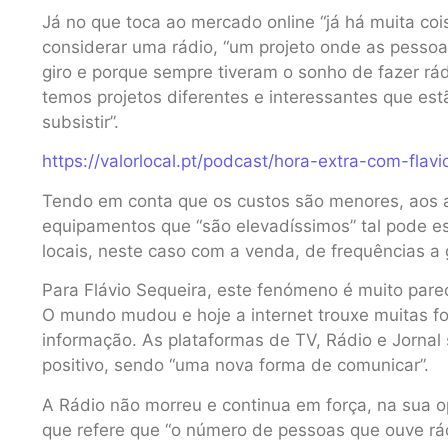
Já no que toca ao mercado online “já há muita coi
considerar uma rádio, “um projeto onde as pessoa
giro e porque sempre tiveram o sonho de fazer rá
temos projetos diferentes e interessantes que est
subsistir”.
https://valorlocal.pt/podcast/hora-extra-com-flavi
Tendo em conta que os custos são menores, aos a
equipamentos que “são elevadíssimos” tal pode e
locais, neste caso com a venda, de frequências a 
Para Flávio Sequeira, este fenómeno é muito pare
O mundo mudou e hoje a internet trouxe muitas f
informação. As plataformas de TV, Rádio e Jornal 
positivo, sendo “uma nova forma de comunicar”.
A Rádio não morreu e continua em força, na sua o
que refere que “o número de pessoas que ouve rád