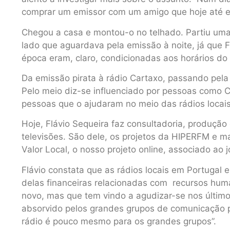
comprar um emissor com um amigo que hoje até es
Chegou a casa e montou-o no telhado. Partiu uma t
lado que aguardava pela emissão à noite, já que 
época eram, claro, condicionadas aos horários do
Da emissão pirata à rádio Cartaxo, passando pela
Pelo meio diz-se influenciado por pessoas como Ca
pessoas que o ajudaram no meio das rádios locais
Hoje, Flávio Sequeira faz consultadoria, produção
televisões. São dele, os projetos da HIPERFM e m
Valor Local, o nosso projeto online, associado ao j
Flávio constata que as rádios locais em Portugal 
delas financeiras relacionadas com recursos huma
novo, mas que tem vindo a agudizar-se nos último
absorvido pelos grandes grupos de comunicação p
rádio é pouco mesmo para os grandes grupos”.