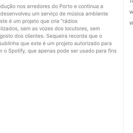
T
odução nos arredores do Porto e continua a
V
e desenvolveu um serviço de música ambiente
ste é um projeto que cria “rádios
V
lizados, sem as vozes dos locutores, sem
 gosto dos clientes. Sequeira recorda que o
 sublinha que este é um projeto autorizado para
om o Spotify, que apenas pode ser usado para fins