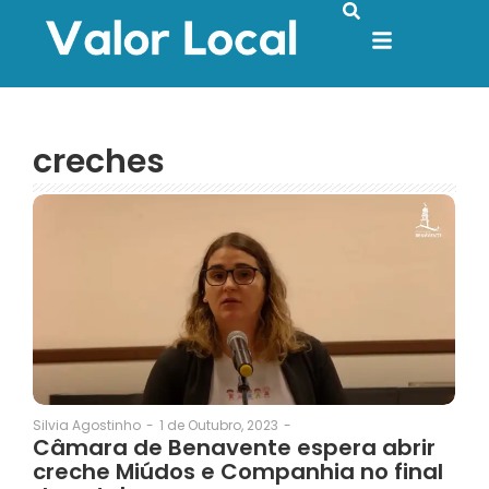
creches
1 de Outubro, 2023
-
Silvia Agostinho
-
Câmara de Benavente espera abrir
creche Miúdos e Companhia no final