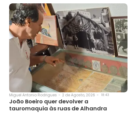
2 de Agosto, 2026
-
18:43
Miguel Antonio Rodrigues
-
João Boeiro quer devolver a
tauromaquia às ruas de Alhandra