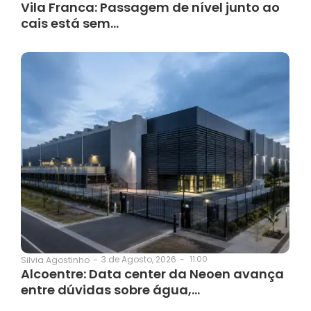
Vila Franca: Passagem de nível junto ao
cais está sem…
3 de Agosto, 2026
-
11:00
Silvia Agostinho
-
Alcoentre: Data center da Neoen avança
entre dúvidas sobre água,…