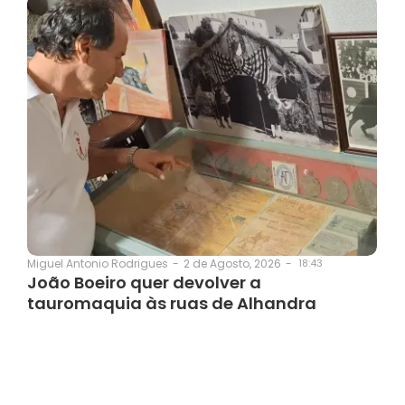
2 de Agosto, 2026
-
18:43
Miguel Antonio Rodrigues
-
João Boeiro quer devolver a
tauromaquia às ruas de Alhandra