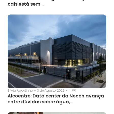
cais está sem…
3 de Agosto, 2026
-
11:00
Silvia Agostinho
-
Alcoentre: Data center da Neoen avança
entre dúvidas sobre água,…