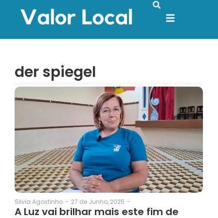
der spiegel
27 de Junho, 2025
-
Silvia Agostinho
-
A Luz vai brilhar mais este fim de