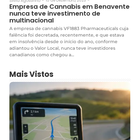
15 de Dezembro, 2023
-
Silvia Agostinho
-
Empresa de Cannabis em Benavente
nunca teve investimento de
multinacional
A empresa de cannabis VF1883 Pharmaceuticals cuja
falência foi decretada, recentemente, e que estava
em insolvência desde o início do ano, conforme
adiantou o Valor Local, nunca teve investidores
canadianos como chegou a...
Mais Vistos