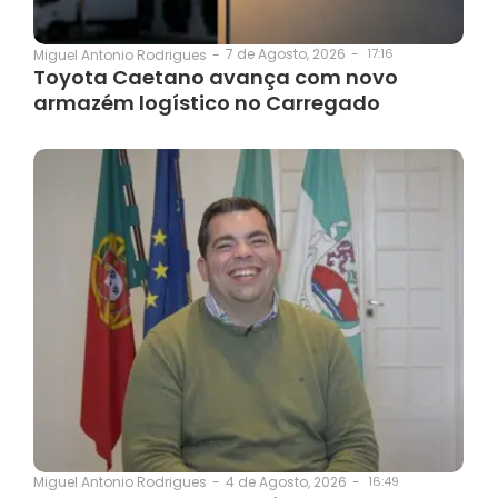
7 de Agosto, 2026
-
17:16
Miguel Antonio Rodrigues
-
Toyota Caetano avança com novo
armazém logístico no Carregado
4 de Agosto, 2026
-
16:49
Miguel Antonio Rodrigues
-