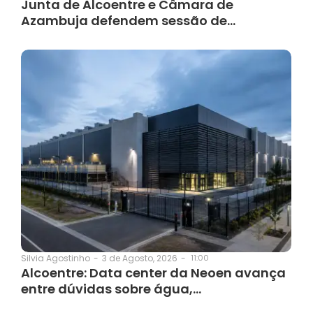
Junta de Alcoentre e Câmara de
Azambuja defendem sessão de…
3 de Agosto, 2026
-
11:00
Silvia Agostinho
-
Alcoentre: Data center da Neoen avança
entre dúvidas sobre água,…