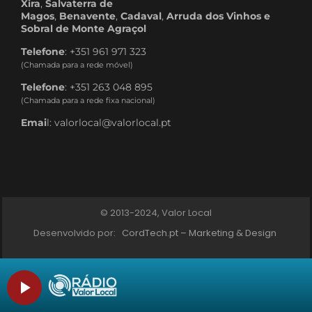
Xira
,
Salvaterra de
Magos
,
Benavente
,
Cadaval
,
Arruda dos Vinhos e
Sobral de Monte Agraçol
Telefone
: +351 961 971 323
(Chamada para a rede móvel)
Telefone
: +351 263 048 895
(Chamada para a rede fixa nacional)
Emai
l: valorlocal@valorlocal.pt
© 2013-2024, Valor Local
Desenvolvido por:
CordTech.pt – Marketing & Design