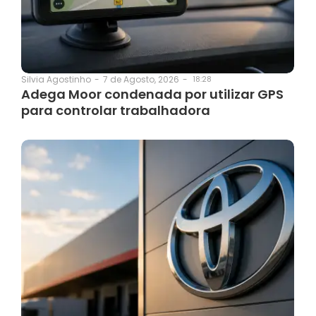
7 de Agosto, 2026
-
18:28
Silvia Agostinho
-
Adega Moor condenada por utilizar GPS
para controlar trabalhadora