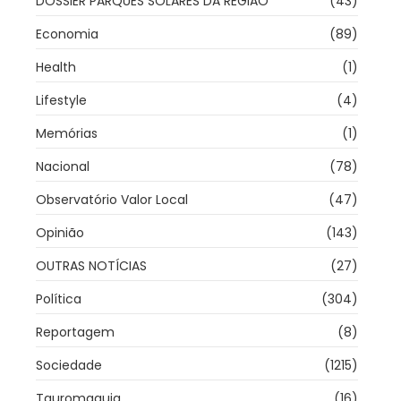
DOSSIER PARQUES SOLARES DA REGIÃO
(43)
Economia
(89)
Health
(1)
Lifestyle
(4)
Memórias
(1)
Nacional
(78)
Observatório Valor Local
(47)
Opinião
(143)
OUTRAS NOTÍCIAS
(27)
Política
(304)
Reportagem
(8)
Sociedade
(1215)
Tauromaquia
(16)