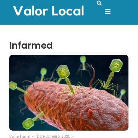
Infarmed
12 de Janeiro, 2025
-
Valor Local
-