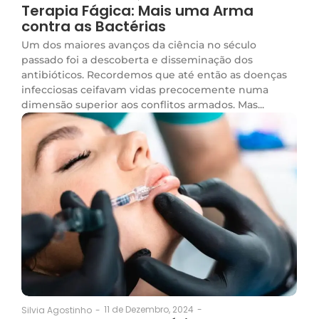
Terapia Fágica: Mais uma Arma
contra as Bactérias
Um dos maiores avanços da ciência no século
passado foi a descoberta e disseminação dos
antibióticos. Recordemos que até então as doenças
infecciosas ceifavam vidas precocemente numa
dimensão superior aos conflitos armados. Mas...
11 de Dezembro, 2024
-
Silvia Agostinho
-