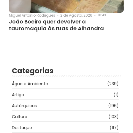
2 de Agosto, 2026
-
18:43
Miguel Antonio Rodrigues
-
João Boeiro quer devolver a
tauromaquia às ruas de Alhandra
Categorias
Água e Ambiente
(239)
Artigo
(1)
Autárquicas
(196)
Cultura
(103)
Destaque
(117)