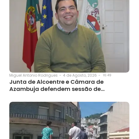
4 de Agosto, 2026
-
16:49
Miguel Antonio Rodrigues
-
Junta de Alcoentre e Câmara de
Azambuja defendem sessão de…