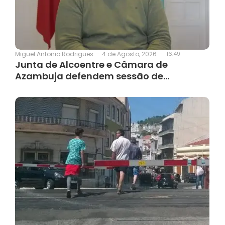
4 de Agosto, 2026
-
16:49
Miguel Antonio Rodrigues
-
Junta de Alcoentre e Câmara de
Azambuja defendem sessão de…