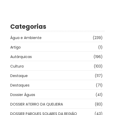
Categorias
Água e Ambiente
(239)
Artigo
(1)
Autárquicas
(196)
Cultura
(103)
Destaque
(117)
Destaques
(71)
Dossier Águas
(41)
DOSSIER ATERRO DA QUEIJEIRA
(83)
DOSSIER PARQUES SOLARES DA REGIÃO
(43)