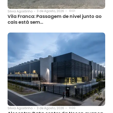
3 de Agosto, 2026
-
13:01
Silvia Agostinho
-
Vila Franca: Passagem de nível junto ao
cais está sem…
3 de Agosto, 2026
-
11:00
Silvia Agostinho
-