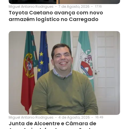
7 de Agosto, 2026
-
17:16
Miguel Antonio Rodrigues
-
Toyota Caetano avança com novo
armazém logístico no Carregado
4 de Agosto, 2026
-
16:49
Miguel Antonio Rodrigues
-
Junta de Alcoentre e Câmara de