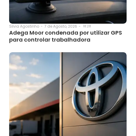
7 de Agosto, 2026
-
18:28
Silvia Agostinho
-
Adega Moor condenada por utilizar GPS
para controlar trabalhadora