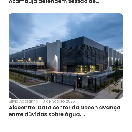
Azambuja defendem sessão de…
3 de Agosto, 2026
-
11:00
Silvia Agostinho
-
Alcoentre: Data center da Neoen avança
entre dúvidas sobre água,…