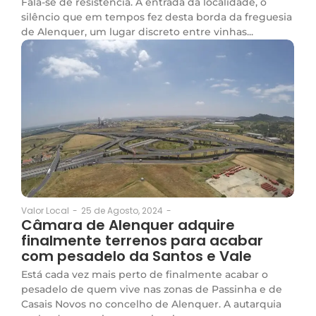
Fala-se de resistência. À entrada da localidade, o
silêncio que em tempos fez desta borda da freguesia
de Alenquer, um lugar discreto entre vinhas...
25 de Agosto, 2024
-
Valor Local
-
Câmara de Alenquer adquire
finalmente terrenos para acabar
com pesadelo da Santos e Vale
Está cada vez mais perto de finalmente acabar o
pesadelo de quem vive nas zonas de Passinha e de
Casais Novos no concelho de Alenquer. A autarquia