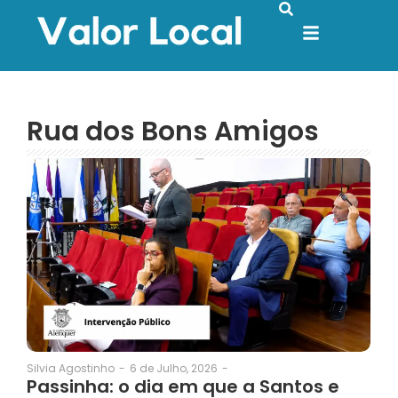
Rua dos Bons Amigos
6 de Julho, 2026
-
Silvia Agostinho
-
Passinha: o dia em que a Santos e