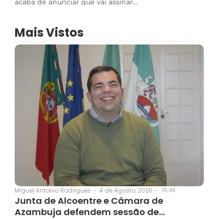
acaba de anunciar que vai assinar...
Mais Vistos
4 de Agosto, 2026
-
16:49
Miguel Antonio Rodrigues
-
Junta de Alcoentre e Câmara de
Azambuja defendem sessão de…