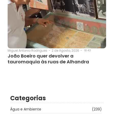
2 de Agosto, 2026
-
18:43
Miguel Antonio Rodrigues
-
João Boeiro quer devolver a
tauromaquia às ruas de Alhandra
Categorias
Água e Ambiente
(239)