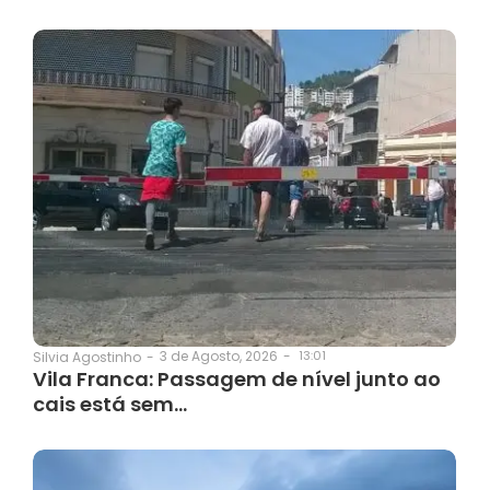
3 de Agosto, 2026
-
13:01
Silvia Agostinho
-
Vila Franca: Passagem de nível junto ao
cais está sem…