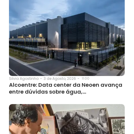
3 de Agosto, 2026
-
11:00
Silvia Agostinho
-
Alcoentre: Data center da Neoen avança
entre dúvidas sobre água,…