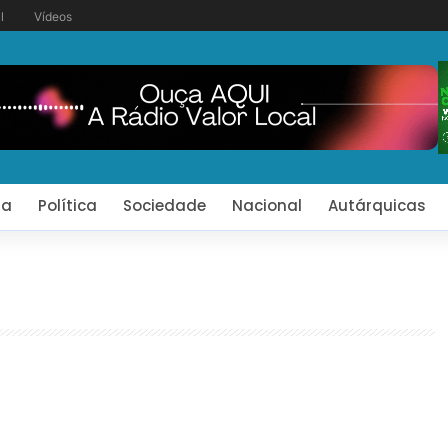
l
Vídeos
ia
Política
Sociedade
Nacional
Autárquicas