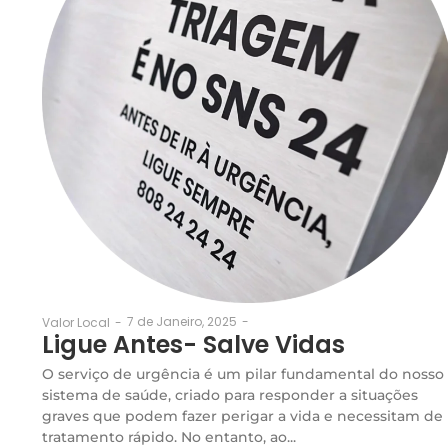
7 de Janeiro, 2025
-
Valor Local
-
Ligue Antes- Salve Vidas
O serviço de urgência é um pilar fundamental do nosso
sistema de saúde, criado para responder a situações
graves que podem fazer perigar a vida e necessitam de
tratamento rápido. No entanto, ao...