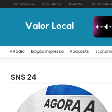
Ficha Técnica
Onde Estamos
Contacto
Estatuto Editoria
A Rádio
Edição Impressa
Podcasts
Econom
SNS 24