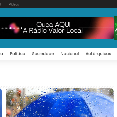
l
Vídeos
ia
Política
Sociedade
Nacional
Autárquicas