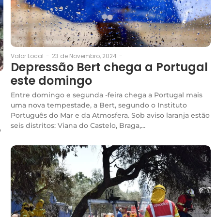
23 de Novembro, 2024
-
Valor Local
-
Depressão Bert chega a Portugal
este domingo
Entre domingo e segunda -feira chega a Portugal mais
uma nova tempestade, a Bert, segundo o Instituto
Português do Mar e da Atmosfera. Sob aviso laranja estão
seis distritos: Viana do Castelo, Braga,...
o