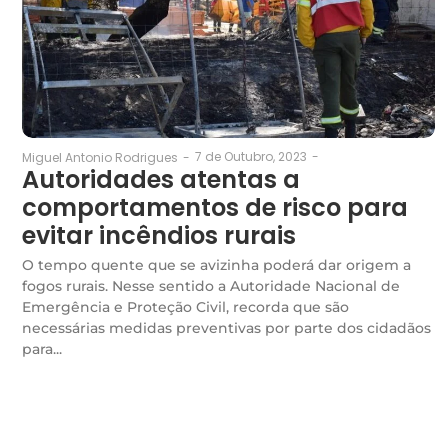
7 de Outubro, 2023
-
Miguel Antonio Rodrigues
-
Autoridades atentas a
comportamentos de risco para
evitar incêndios rurais
O tempo quente que se avizinha poderá dar origem a
fogos rurais. Nesse sentido a Autoridade Nacional de
Emergência e Proteção Civil, recorda que são
necessárias medidas preventivas por parte dos cidadãos
para...