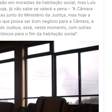
são em moradias de habitação social, mas Luís
hoje, já não sabe se valerá a pena – “A Câmara
s junto do Ministério da Justiça, mas hoje a
o que possa ser bom negócio para a Câmara, a
e de Judeus, está, neste momento, com outras
blocos para o fim da habitação social”.