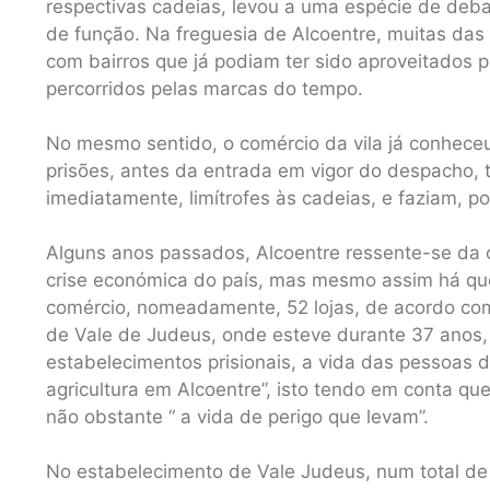
respectivas cadeias, levou a uma espécie de deb
de função. Na freguesia de Alcoentre, muitas da
com bairros que já podiam ter sido aproveitados 
percorridos pelas marcas do tempo.
No mesmo sentido, o comércio da vila já conheceu
prisões, antes da entrada em vigor do despacho, t
imediatamente, limítrofes às cadeias, e faziam, po
Alguns anos passados, Alcoentre ressente-se da
crise económica do país, mas mesmo assim há qu
comércio, nomeadamente, 52 lojas, de acordo com
de Vale de Judeus, onde esteve durante 37 anos
estabelecimentos prisionais, a vida das pessoas da
agricultura em Alcoentre”, isto tendo em conta qu
não obstante “ a vida de perigo que levam”.
No estabelecimento de Vale Judeus, num total de