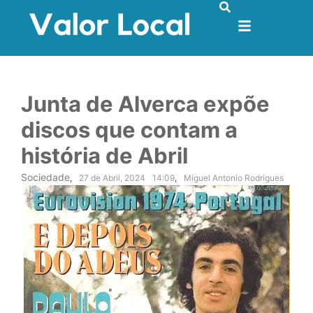
Junta de Alverca expõe
discos que contam a
história de Abril
Sociedade
,
27 de Abril, 2024
14:09
,
Miguel Antonio Rodrigues