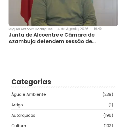
4 de Agosto, 2026
-
16:49
Miguel Antonio Rodrigues
-
Junta de Alcoentre e Câmara de
Azambuja defendem sessão de…
Categorias
Água e Ambiente
(239)
Artigo
(1)
Autárquicas
(196)
Cultura
(103)