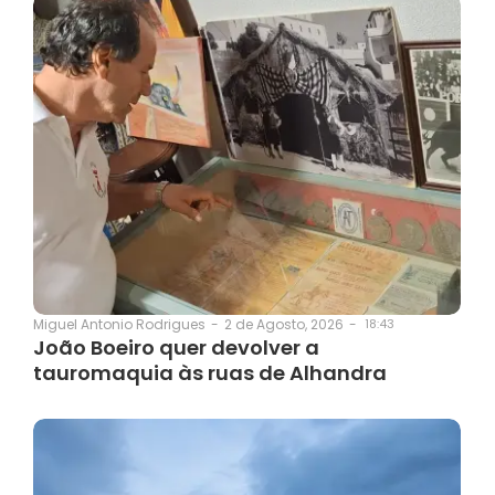
2 de Agosto, 2026
-
18:43
Miguel Antonio Rodrigues
-
João Boeiro quer devolver a
tauromaquia às ruas de Alhandra