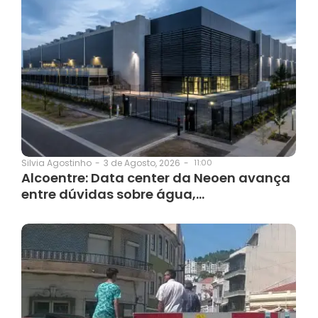
3 de Agosto, 2026
-
11:00
Silvia Agostinho
-
Alcoentre: Data center da Neoen avança
entre dúvidas sobre água,…