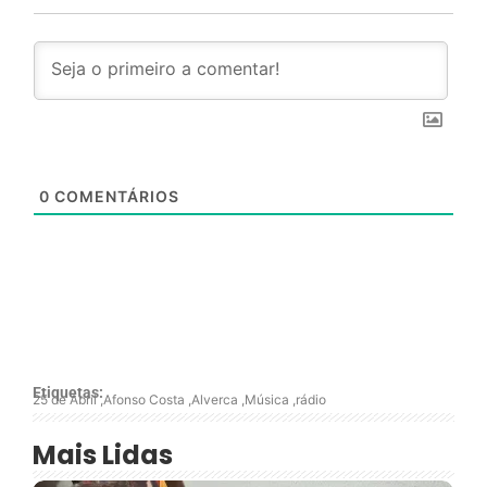
0
COMENTÁRIOS
Etiquetas:
25 de Abril
,
Afonso Costa
,
Alverca
,
Música
,
rádio
Mais Lidas