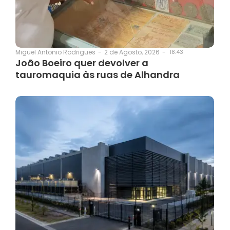
2 de Agosto, 2026
-
18:43
Miguel Antonio Rodrigues
-
João Boeiro quer devolver a
tauromaquia às ruas de Alhandra