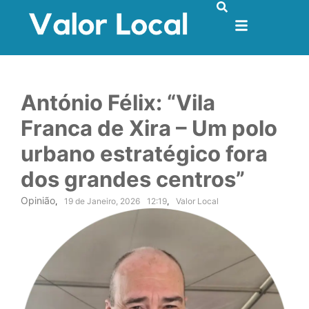
António Félix: “Vila
Franca de Xira – Um polo
urbano estratégico fora
dos grandes centros”
Opinião
,
19 de Janeiro, 2026
12:19
,
Valor Local