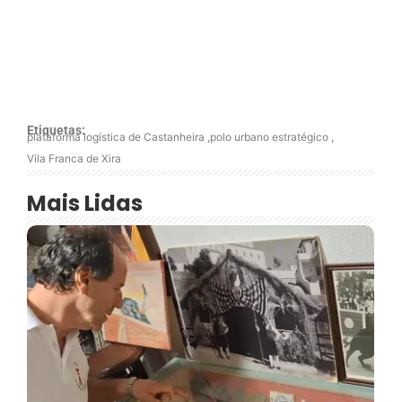
Etiquetas:
plataforma logística de Castanheira
,
polo urbano estratégico
,
Vila Franca de Xira
Mais Lidas