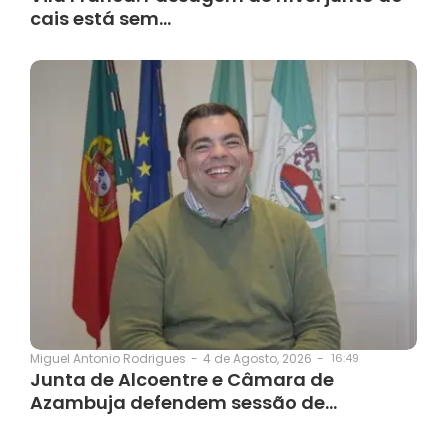
cais está sem…
4 de Agosto, 2026
-
16:49
Miguel Antonio Rodrigues
-
Junta de Alcoentre e Câmara de
Azambuja defendem sessão de…