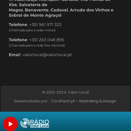
Xira
,
Salvaterra de
Magos
,
Benavente
,
Cadaval
,
Arruda dos Vinhos e
Sobral de Monte Agraçol
Telefone
: +351 961 971 323
(Chamada para a rede móvel)
Telefone
: +351 263 048 895
(Chamada para a rede fixa nacional)
Emai
l: valorlocal@valorlocal.pt
© 2013-2024, Valor Local
Desenvolvido por:
CordTech.pt – Marketing & Design