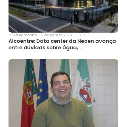
3 de Agosto, 2026
-
11:00
Silvia Agostinho
-
Alcoentre: Data center da Neoen avança
entre dúvidas sobre água,…