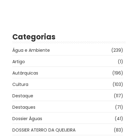
Categorias
Água e Ambiente
(239)
Artigo
(1)
Autárquicas
(196)
Cultura
(103)
Destaque
(117)
Destaques
(71)
Dossier Águas
(41)
DOSSIER ATERRO DA QUEIJEIRA
(83)