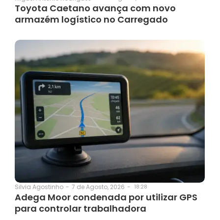
Toyota Caetano avança com novo
armazém logístico no Carregado
7 de Agosto, 2026
-
18:28
Silvia Agostinho
-
Adega Moor condenada por utilizar GPS
para controlar trabalhadora