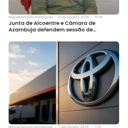
4 de Agosto, 2026
-
16:49
Miguel Antonio Rodrigues
-
Junta de Alcoentre e Câmara de
Azambuja defendem sessão de…
7 de Agosto, 2026
-
17:16
Miguel Antonio Rodrigues
-