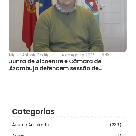
4 de Agosto, 2026
-
16:49
Miguel Antonio Rodrigues
-
Junta de Alcoentre e Câmara de
Azambuja defendem sessão de…
Categorias
Água e Ambiente
(239)