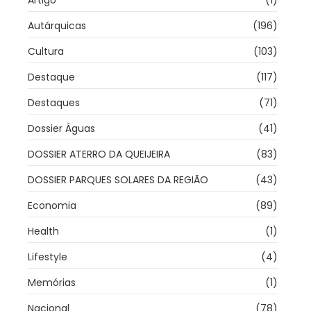
Artigo
(1)
Autárquicas
(196)
Cultura
(103)
Destaque
(117)
Destaques
(71)
Dossier Águas
(41)
DOSSIER ATERRO DA QUEIJEIRA
(83)
DOSSIER PARQUES SOLARES DA REGIÃO
(43)
Economia
(89)
Health
(1)
Lifestyle
(4)
Memórias
(1)
Nacional
(78)