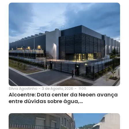
3 de Agosto, 2026
-
11:00
Silvia Agostinho
-
Alcoentre: Data center da Neoen avança
entre dúvidas sobre água,…