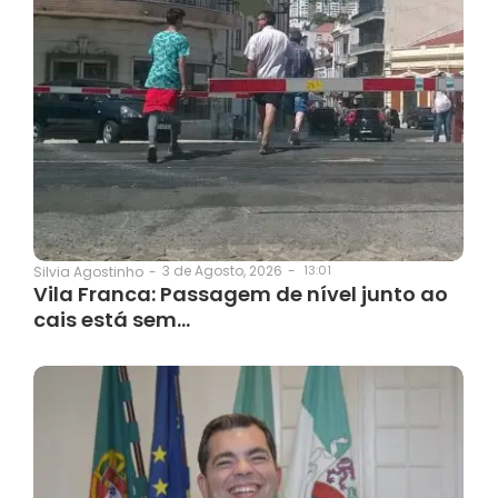
3 de Agosto, 2026
-
13:01
Silvia Agostinho
-
Vila Franca: Passagem de nível junto ao
cais está sem…