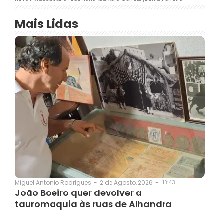
Mais Lidas
2 de Agosto, 2026
-
18:43
Miguel Antonio Rodrigues
-
João Boeiro quer devolver a
tauromaquia às ruas de Alhandra