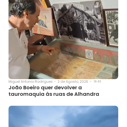
2 de Agosto, 2026
-
18:43
Miguel Antonio Rodrigues
-
João Boeiro quer devolver a
tauromaquia às ruas de Alhandra