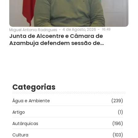
4 de Agosto, 2026
-
16:49
Miguel Antonio Rodrigues
-
Junta de Alcoentre e Câmara de
Azambuja defendem sessão de…
Categorias
Água e Ambiente
(239)
Artigo
(1)
Autárquicas
(196)
Cultura
(103)