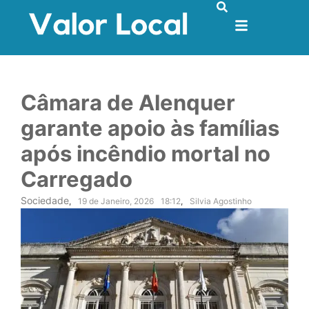
Câmara de Alenquer
garante apoio às famílias
após incêndio mortal no
Carregado
Sociedade
,
19 de Janeiro, 2026
18:12
,
Silvia Agostinho