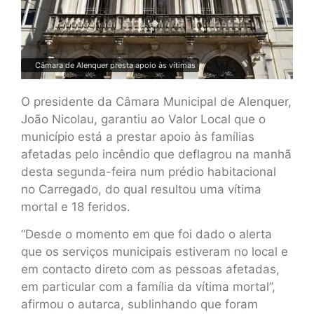
Câmara de Alenquer presta apoio às vítimas
O presidente da Câmara Municipal de Alenquer,
João Nicolau, garantiu ao Valor Local que o
município está a prestar apoio às famílias
afetadas pelo incêndio que deflagrou na manhã
desta segunda-feira num prédio habitacional
no Carregado, do qual resultou uma vítima
mortal e 18 feridos.
“Desde o momento em que foi dado o alerta
que os serviços municipais estiveram no local e
em contacto direto com as pessoas afetadas,
em particular com a família da vítima mortal”,
afirmou o autarca, sublinhando que foram