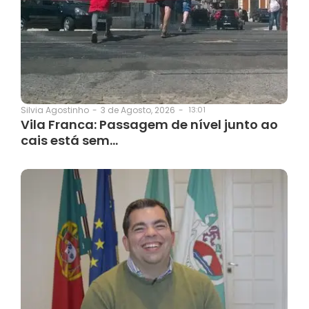
3 de Agosto, 2026
-
13:01
Silvia Agostinho
-
Vila Franca: Passagem de nível junto ao
cais está sem…