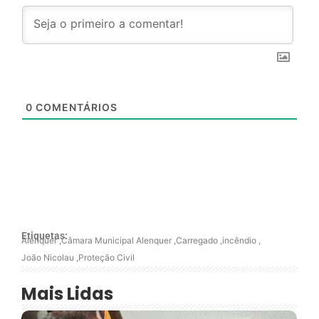
0
COMENTÁRIOS
Etiquetas:
Alenquer
,
Câmara Municipal Alenquer
,
Carregado
,
incêndio
,
João Nicolau
,
Proteção Civil
Mais Lidas