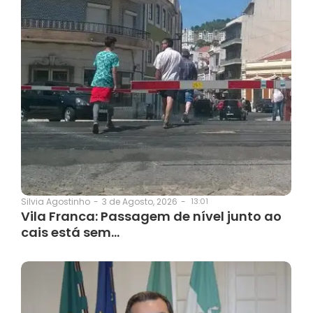
3 de Agosto, 2026
-
13:01
Silvia Agostinho
-
Vila Franca: Passagem de nível junto ao
cais está sem…