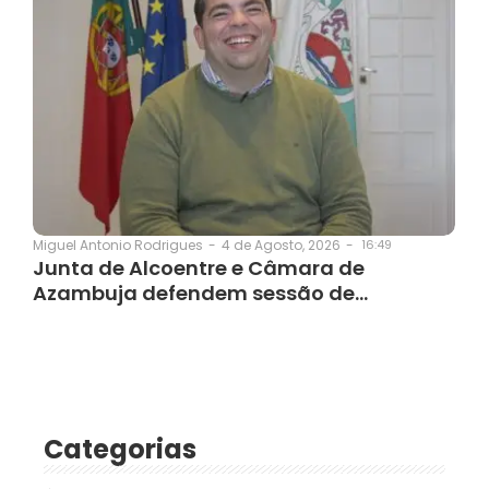
4 de Agosto, 2026
-
16:49
Miguel Antonio Rodrigues
-
Junta de Alcoentre e Câmara de
Azambuja defendem sessão de…
Categorias