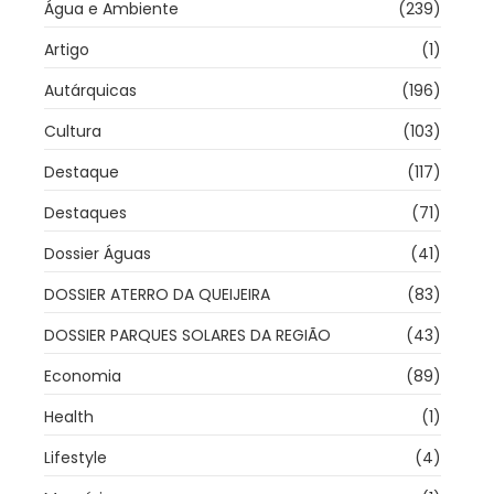
Água e Ambiente
(239)
Artigo
(1)
Autárquicas
(196)
Cultura
(103)
Destaque
(117)
Destaques
(71)
Dossier Águas
(41)
DOSSIER ATERRO DA QUEIJEIRA
(83)
DOSSIER PARQUES SOLARES DA REGIÃO
(43)
Economia
(89)
Health
(1)
Lifestyle
(4)