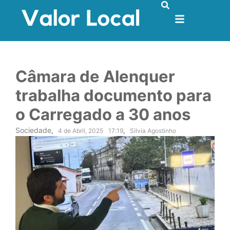
Câmara de Alenquer
trabalha documento para
o Carregado a 30 anos
Sociedade
,
4 de Abril, 2025
17:19
,
Silvia Agostinho