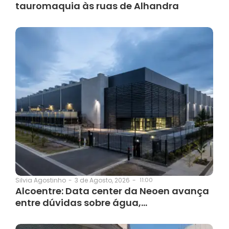
tauromaquia às ruas de Alhandra
3 de Agosto, 2026
-
11:00
Silvia Agostinho
-
Alcoentre: Data center da Neoen avança
entre dúvidas sobre água,…