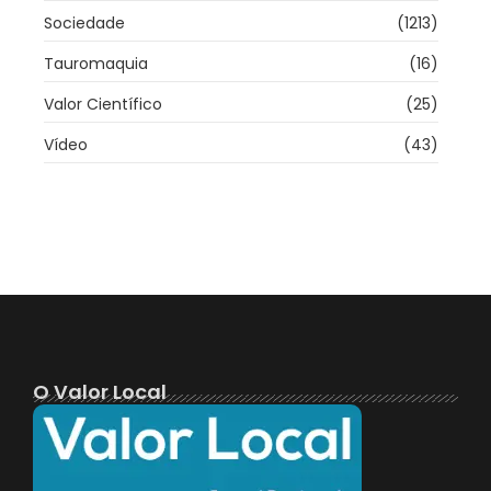
Sociedade
(1213)
Tauromaquia
(16)
Valor Científico
(25)
Vídeo
(43)
O Valor Local