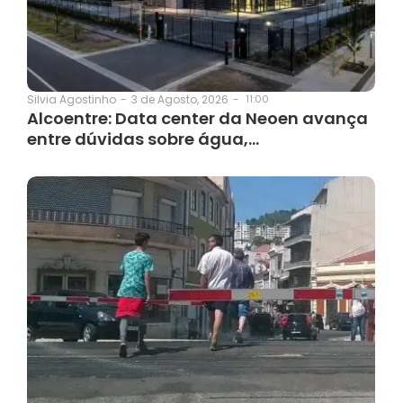
3 de Agosto, 2026
-
11:00
Silvia Agostinho
-
Alcoentre: Data center da Neoen avança
entre dúvidas sobre água,…