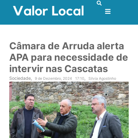
Câmara de Arruda alerta
APA para necessidade de
intervir nas Cascatas
Sociedade
,
9 de Dezembro, 2024
17:10
,
Silvia Agostinho