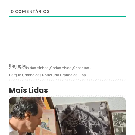
0
COMENTÁRIOS
Etiquetas:
APA
,
Arruda dos Vinhos
,
Carlos Alves
,
Cascatas
,
Parque Urbano das Rotas
,
Rio Grande da Pipa
Mais Lidas