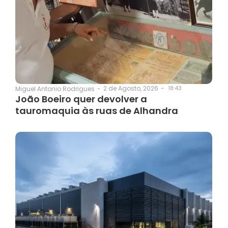
2 de Agosto, 2026
-
18:43
Miguel Antonio Rodrigues
-
João Boeiro quer devolver a
tauromaquia às ruas de Alhandra