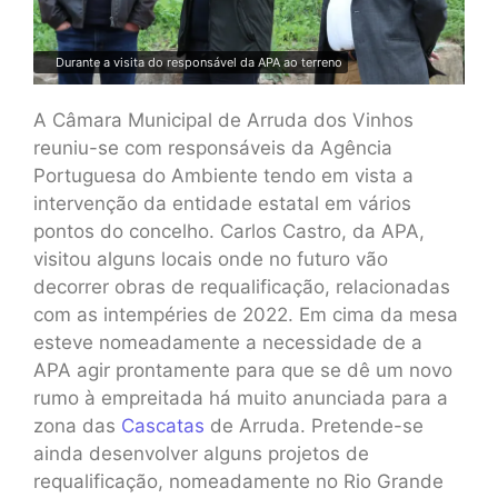
Durante a visita do responsável da APA ao terreno
A Câmara Municipal de Arruda dos Vinhos
reuniu-se com responsáveis da Agência
Portuguesa do Ambiente tendo em vista a
intervenção da entidade estatal em vários
pontos do concelho. Carlos Castro, da APA,
visitou alguns locais onde no futuro vão
decorrer obras de requalificação, relacionadas
com as intempéries de 2022. Em cima da mesa
esteve nomeadamente a necessidade de a
APA agir prontamente para que se dê um novo
rumo à empreitada há muito anunciada para a
zona das
Cascatas
de Arruda. Pretende-se
ainda desenvolver alguns projetos de
requalificação, nomeadamente no Rio Grande