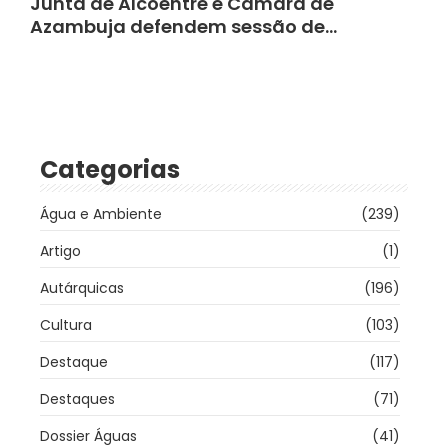
Junta de Alcoentre e Câmara de
Azambuja defendem sessão de…
Categorias
Água e Ambiente
(239)
Artigo
(1)
Autárquicas
(196)
Cultura
(103)
Destaque
(117)
Destaques
(71)
Dossier Águas
(41)