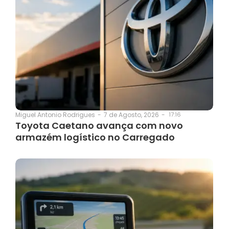
7 de Agosto, 2026
-
17:16
Miguel Antonio Rodrigues
-
Toyota Caetano avança com novo
armazém logístico no Carregado