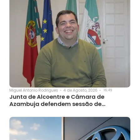
4 de Agosto, 2026
-
16:49
Miguel Antonio Rodrigues
-
Junta de Alcoentre e Câmara de
Azambuja defendem sessão de…