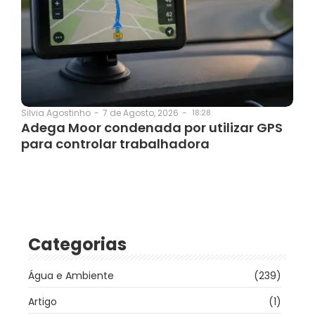
7 de Agosto, 2026
-
18:28
Silvia Agostinho
-
Adega Moor condenada por utilizar GPS
para controlar trabalhadora
Categorias
Água e Ambiente
(239)
Artigo
(1)