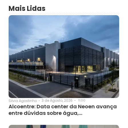
Mais Lidas
3 de Agosto, 2026
-
11:00
Silvia Agostinho
-
Alcoentre: Data center da Neoen avança
entre dúvidas sobre água,…