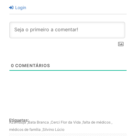
Login
0
COMENTÁRIOS
Etiquetas:
Azambuja
,
Bata Branca
,
Cerci Flor da Vida
,
falta de médicos
,
médicos de família
,
Silvino Lúcio