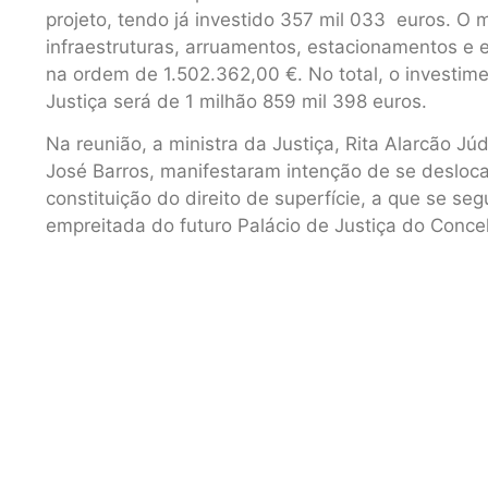
projeto, tendo já investido 357 mil 033 euros. O
infraestruturas, arruamentos, estacionamentos e
na ordem de 1.502.362,00 €. No total, o investime
Justiça será de 1 milhão 859 mil 398 euros.
Na reunião, a ministra da Justiça, Rita Alarcão Jú
José Barros, manifestaram intenção de se desloca
constituição do direito de superfície, a que se se
empreitada do futuro Palácio de Justiça do Conce