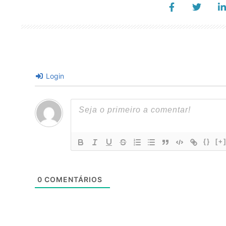
Login
{}
[+
0
COMENTÁRIOS