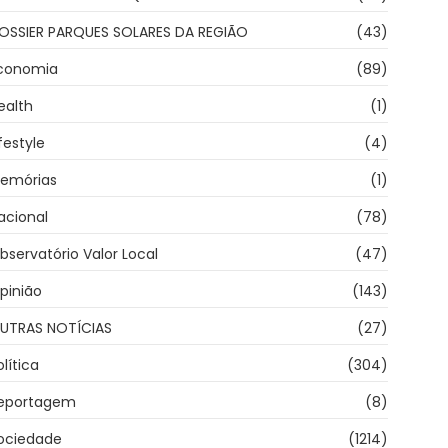
OSSIER PARQUES SOLARES DA REGIÃO
(43)
conomia
(89)
ealth
(1)
ifestyle
(4)
emórias
(1)
acional
(78)
bservatório Valor Local
(47)
pinião
(143)
UTRAS NOTÍCIAS
(27)
olítica
(304)
eportagem
(8)
ociedade
(1214)