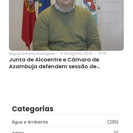
4 de Agosto, 2026
-
16:49
Miguel Antonio Rodrigues
-
Junta de Alcoentre e Câmara de
Azambuja defendem sessão de…
Categorias
Água e Ambiente
(239)