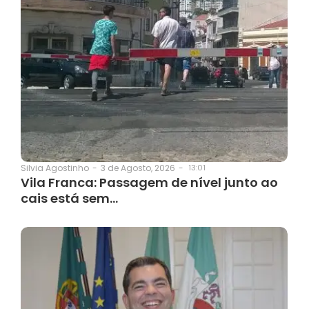
3 de Agosto, 2026
-
13:01
Silvia Agostinho
-
Vila Franca: Passagem de nível junto ao
cais está sem…