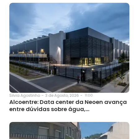
3 de Agosto, 2026
-
11:00
Silvia Agostinho
-
Alcoentre: Data center da Neoen avança
entre dúvidas sobre água,…