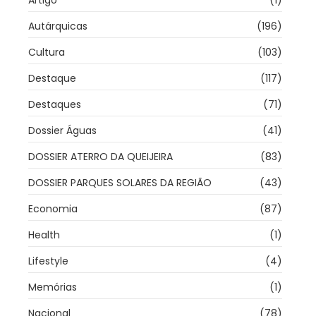
Artigo
(1)
Autárquicas
(196)
Cultura
(103)
Destaque
(117)
Destaques
(71)
Dossier Águas
(41)
DOSSIER ATERRO DA QUEIJEIRA
(83)
DOSSIER PARQUES SOLARES DA REGIÃO
(43)
Economia
(87)
Health
(1)
Lifestyle
(4)
Memórias
(1)
Nacional
(78)