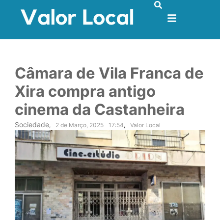
Câmara de Vila Franca de
Xira compra antigo
cinema da Castanheira
Sociedade
,
2 de Março, 2025
17:54
,
Valor Local