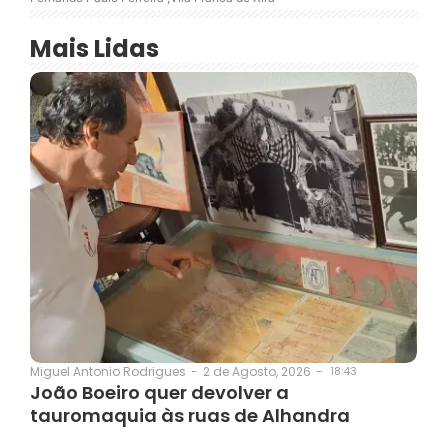
Mais Lidas
2 de Agosto, 2026
-
18:43
Miguel Antonio Rodrigues
-
João Boeiro quer devolver a
tauromaquia às ruas de Alhandra