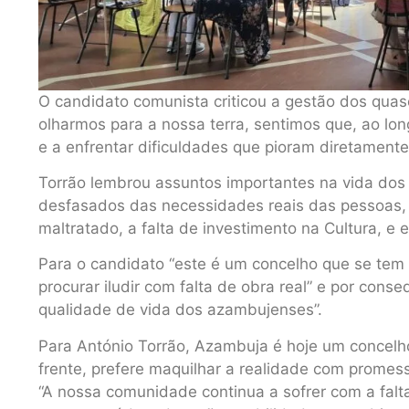
O candidato comunista criticou a gestão dos quas
olharmos para a nossa terra, sentimos que, ao lo
e a enfrentar dificuldades que pioram diretamente
Torrão lembrou assuntos importantes na vida dos
desfasados das necessidades reais das pessoas, 
maltratado, a falta de investimento na Cultura, e
Para o candidato “este é um concelho que se tem
procurar iludir com falta de obra real” e por con
qualidade de vida dos azambujenses”.
Para António Torrão, Azambuja é hoje um concelh
frente, prefere maquilhar a realidade com promess
“A nossa comunidade continua a sofrer com a falt