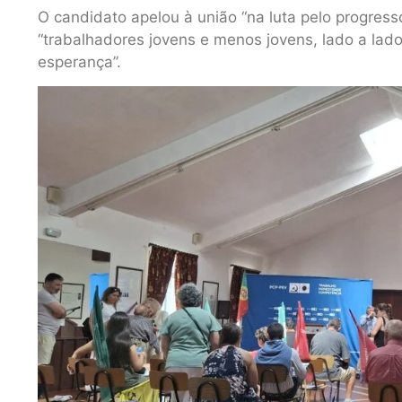
O candidato apelou à união “na luta pelo progress
“trabalhadores jovens e menos jovens, lado a la
esperança”.