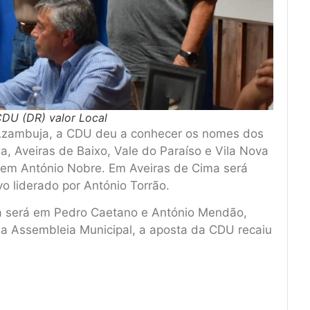
CDU (DR) valor Local
 Azambuja, a CDU deu a conhecer os nomes dos
a, Aveiras de Baixo, Vale do Paraíso e Vila Nova
r em António Nobre. Em Aveiras de Cima será
vo liderado por António Torrão.
ta será em Pedro Caetano e António Mendão,
 da Assembleia Municipal, a aposta da CDU recaiu