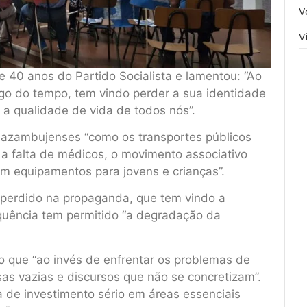
V
V
e 40 anos do Partido Socialista e lamentou: “Ao
ngo do tempo, tem vindo perder a sua identidade
 a qualidade de vida de todos nós”.
 azambujenses “como os transportes públicos
a falta de médicos, o movimento associativo
 em equipamentos para jovens e crianças”.
 perdido na propaganda, que tem vindo a
sequência tem permitido “a degradação da
o que “ao invés de enfrentar os problemas de
as vazias e discursos que não se concretizam”.
a de investimento sério em áreas essenciais