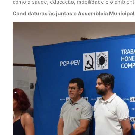
como a saúde, educação, mobilidade e o ambient
Candidaturas às juntas e Assembleia Municipal