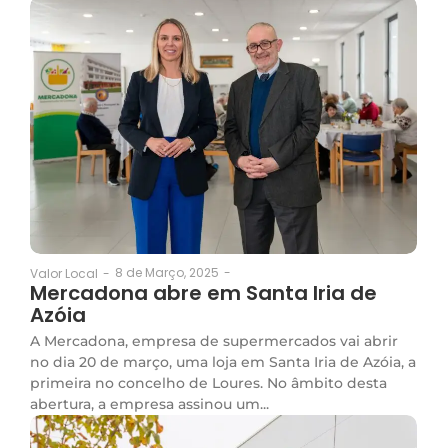
8 de Março, 2025
-
Valor Local
-
Mercadona abre em Santa Iria de
Azóia
A Mercadona, empresa de supermercados vai abrir
no dia 20 de março, uma loja em Santa Iria de Azóia, a
primeira no concelho de Loures. No âmbito desta
abertura, a empresa assinou um...