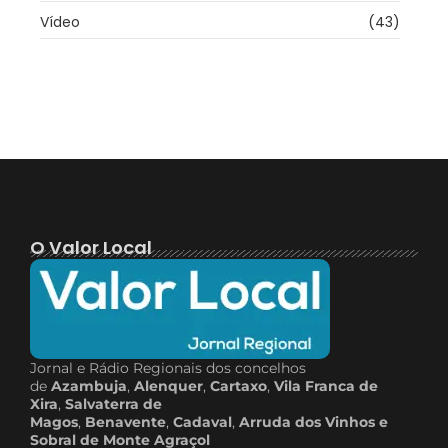
Vídeo
(43)
O Valor Local
Jornal e Rádio Regionais dos concelhos
de
Azambuja
,
Alenquer
,
Cartaxo
,
Vila Franca de
Xira
,
Salvaterra de
Magos
,
Benavente
,
Cadaval
,
Arruda dos Vinhos e
Sobral de Monte Agraçol