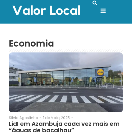
Economia
1 de Maio, 2025
-
Silvia Agostinho
-
Lidl em Azambuja cada vez mais em
“águas de bacalhau”