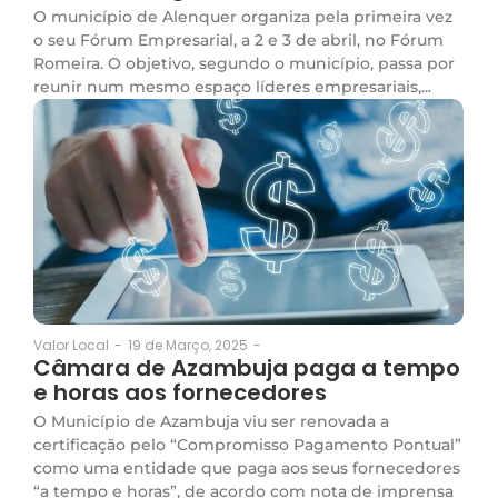
O município de Alenquer organiza pela primeira vez
o seu Fórum Empresarial, a 2 e 3 de abril, no Fórum
Romeira. O objetivo, segundo o município, passa por
reunir num mesmo espaço líderes empresariais,...
19 de Março, 2025
-
Valor Local
-
Câmara de Azambuja paga a tempo
e horas aos fornecedores
O Município de Azambuja viu ser renovada a
certificação pelo “Compromisso Pagamento Pontual”
como uma entidade que paga aos seus fornecedores
“a tempo e horas”, de acordo com nota de imprensa