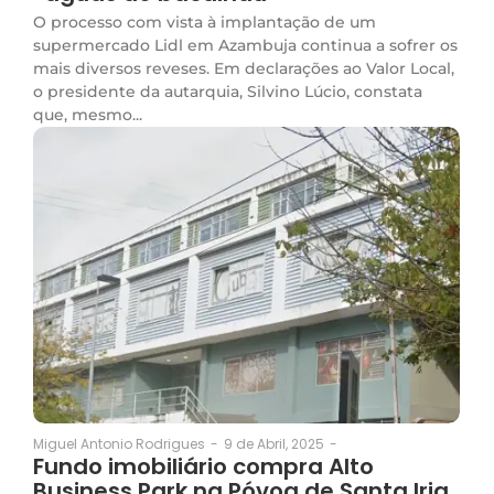
O processo com vista à implantação de um
supermercado Lidl em Azambuja continua a sofrer os
mais diversos reveses. Em declarações ao Valor Local,
o presidente da autarquia, Silvino Lúcio, constata
que, mesmo...
9 de Abril, 2025
-
Miguel Antonio Rodrigues
-
Fundo imobiliário compra Alto
Business Park na Póvoa de Santa Iria