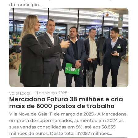
do município....
11 de Março, 2025
-
Valor Local
-
Mercadona Fatura 38 milhões e cria
mais de 6000 postos de trabalho
Vila Nova de Gaia, 11 de março de 2025.- A Mercadona,
empresa de supermercados, aumentou em 2024 as
suas vendas consolidadas em 9%, até aos 38.835
milhões de euros. Deste total, 37.057 milhões...