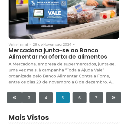
29 de Novembro, 2024
-
Valor Local
-
Mercadona junta-se ao Banco
Alimentar na oferta de alimentos
A Mercadona, empresa de supermercados, junta-se,
uma vez mais, à campanha “Toda a Ajuda Vale”
organizada pelo Banco Alimentar Contra a Fome,
entre os dias 29 de novembro a 8 de dezembro. A...
3
4
5
6
7
Mais Vistos