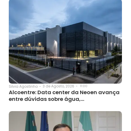
3 de Agosto, 2026
-
11:00
Silvia Agostinho
-
Alcoentre: Data center da Neoen avança
entre dúvidas sobre água,…