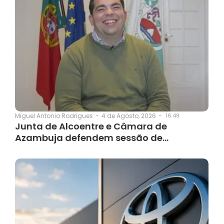
4 de Agosto, 2026
-
16:49
Miguel Antonio Rodrigues
-
Junta de Alcoentre e Câmara de
Azambuja defendem sessão de…