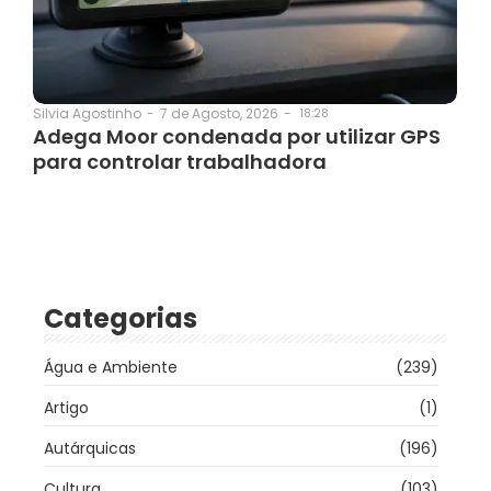
7 de Agosto, 2026
-
18:28
Silvia Agostinho
-
Adega Moor condenada por utilizar GPS
para controlar trabalhadora
Categorias
Água e Ambiente
(239)
Artigo
(1)
Autárquicas
(196)
Cultura
(103)