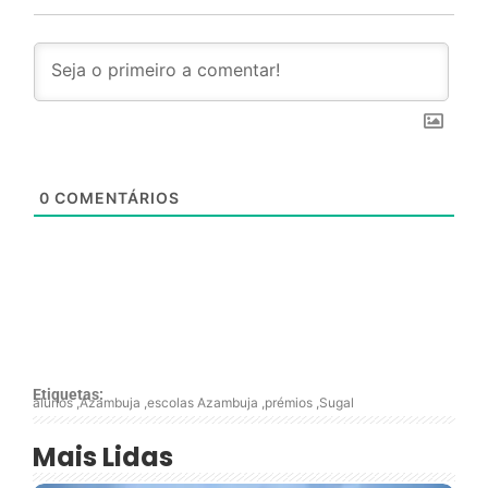
0
COMENTÁRIOS
Etiquetas:
alunos
,
Azambuja
,
escolas Azambuja
,
prémios
,
Sugal
Mais Lidas