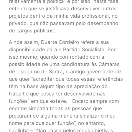
relativamente à política” e por isso “nesta fase
entendi que se justificava desenvolver outros
projetos dentro da minha vida profissional, no
privado, que não passavam pelo desempenho
de cargos públicos”.
Ainda assim, Duarte Cordeiro refere a sua
disponibilidade para o Partido Socialista. Por
isso mesmo, quando confrontado com a
possibilidade de uma candidatura às Câmaras
de Lisboa ou de Sintra, o antigo governante diz
que quer “acreditar que todas essas referências
têm na base algum tipo de apreciação do
trabalho que possa ter desenvolvido nas
funções” em que esteve. “Encaro sempre com
enorme simpatia todas as pessoas que
procuram de alguma maneira sinalizar o meu
nome para qualquer função”, no entanto,
sublinha – “Não passa pelos meus objetivos