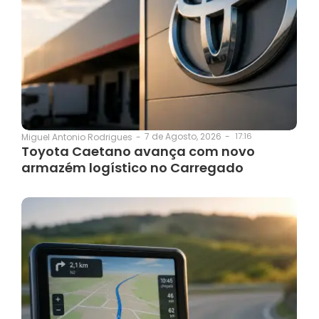
7 de Agosto, 2026
-
17:16
Miguel Antonio Rodrigues
-
Toyota Caetano avança com novo
armazém logístico no Carregado