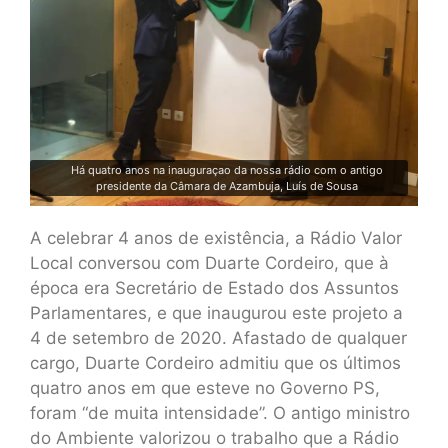
Há quatro anos na inauguraçao da nossa rádio com o antigo
presidente da Câmara de Azambuja, Luís de Sousa
A celebrar 4 anos de existência, a Rádio Valor
Local conversou com Duarte Cordeiro, que à
época era Secretário de Estado dos Assuntos
Parlamentares, e que inaugurou este projeto a
4 de setembro de 2020. Afastado de qualquer
cargo, Duarte Cordeiro admitiu que os últimos
quatro anos em que esteve no Governo PS,
foram “de muita intensidade”. O antigo ministro
do Ambiente valorizou o trabalho que a Rádio