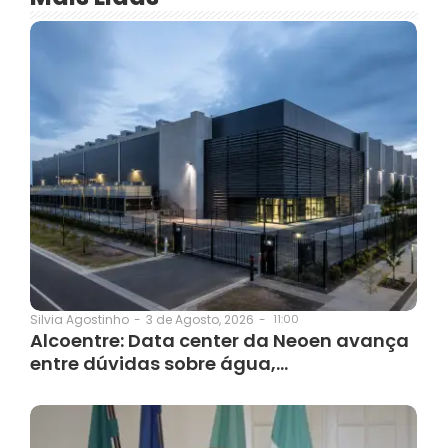
3 de Agosto, 2026
-
11:00
Silvia Agostinho
-
Alcoentre: Data center da Neoen avança
entre dúvidas sobre água,…