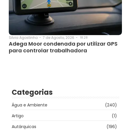
7 de Agosto, 2026
-
18:28
Silvia Agostinho
-
Adega Moor condenada por utilizar GPS
para controlar trabalhadora
Categorias
Água e Ambiente
(240)
Artigo
(1)
Autárquicas
(196)