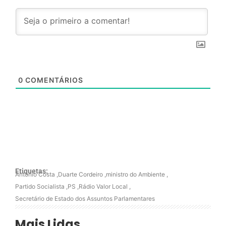
0
COMENTÁRIOS
Etiquetas:
António Costa
,
Duarte Cordeiro
,
ministro do Ambiente
,
Partido Socialista
,
PS
,
Rádio Valor Local
,
Secretário de Estado dos Assuntos Parlamentares
Mais Lidas