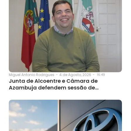
4 de Agosto, 2026
-
16:49
Miguel Antonio Rodrigues
-
Junta de Alcoentre e Câmara de
Azambuja defendem sessão de…