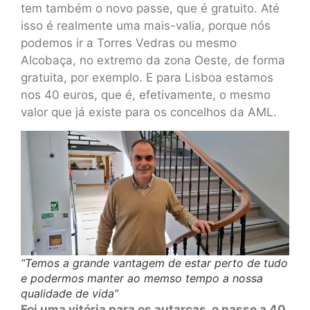
tem também o novo passe, que é gratuito. Até
isso é realmente uma mais-valia, porque nós
podemos ir a Torres Vedras ou mesmo
Alcobaça, no extremo da zona Oeste, de forma
gratuita, por exemplo. E para Lisboa estamos
nos 40 euros, que é, efetivamente, o mesmo
valor que já existe para os concelhos da AML.
“Temos a grande vantagem de estar perto de tudo
e podermos manter ao memso tempo a nossa
qualidade de vida”
Foi uma vitória para os autarcas, o passe a 40