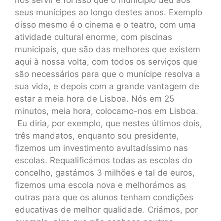
nos servir e foi isso que o município deu aos
seus munícipes ao longo destes anos. Exemplo
disso mesmo é o cinema e o teatro, com uma
atividade cultural enorme, com piscinas
municipais, que são das melhores que existem
aqui à nossa volta, com todos os serviços que
são necessários para que o munícipe resolva a
sua vida, e depois com a grande vantagem de
estar a meia hora de Lisboa. Nós em 25
minutos, meia hora, colocamo-nos em Lisboa.
Eu diria, por exemplo, que nestes últimos dois,
três mandatos, enquanto sou presidente,
fizemos um investimento avultadíssimo nas
escolas. Requalificámos todas as escolas do
concelho, gastámos 3 milhões e tal de euros,
fizemos uma escola nova e melhorámos as
outras para que os alunos tenham condições
educativas de melhor qualidade. Criámos, por