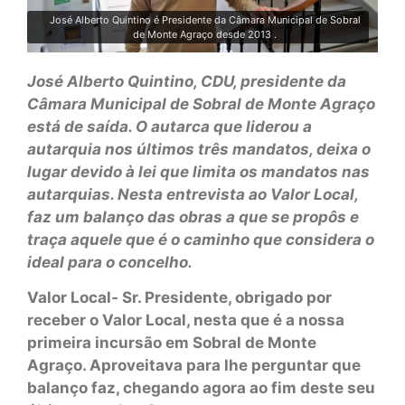
José Alberto Quintino é Presidente da Câmara Municipal de Sobral
de Monte Agraço desde 2013 .
José Alberto Quintino, CDU, presidente da
Câmara Municipal de Sobral de Monte Agraço
está de saída. O autarca que liderou a
autarquia nos últimos três mandatos, deixa o
lugar devido à lei que limita os mandatos nas
autarquias. Nesta entrevista ao Valor Local,
faz um balanço das obras a que se propôs e
traça aquele que é o caminho que considera o
ideal para o concelho.
Valor Local- Sr. Presidente, obrigado por
receber o Valor Local, nesta que é a nossa
primeira incursão em Sobral de Monte
Agraço. Aproveitava para lhe perguntar que
balanço faz, chegando agora ao fim deste seu