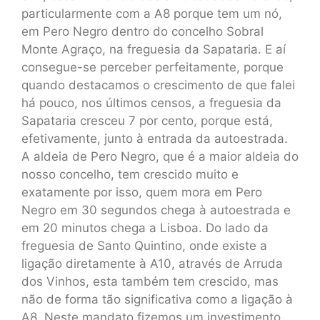
particularmente com a A8 porque tem um nó,
em Pero Negro dentro do concelho Sobral
Monte Agraço, na freguesia da Sapataria. E aí
consegue-se perceber perfeitamente, porque
quando destacamos o crescimento de que falei
há pouco, nos últimos censos, a freguesia da
Sapataria cresceu 7 por cento, porque está,
efetivamente, junto à entrada da autoestrada.
A aldeia de Pero Negro, que é a maior aldeia do
nosso concelho, tem crescido muito e
exatamente por isso, quem mora em Pero
Negro em 30 segundos chega à autoestrada e
em 20 minutos chega a Lisboa. Do lado da
freguesia de Santo Quintino, onde existe a
ligação diretamente à A10, através de Arruda
dos Vinhos, esta também tem crescido, mas
não de forma tão significativa como a ligação à
A8. Neste mandato fizemos um investimento