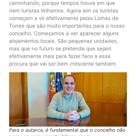
caminhando, porque tempos houve em que
nem turistas tínhamos. Agora sim os turistas
começam a vir efetivamente pelas Linhas de
Torres que são muito importantes para o nosso
concelho. Começamos a ver aparecer alguns
alojamentos locais. São pequenas unidades,
mas que no futuro se pretende que sejam
efetivamente mais para fazer face a essa
procura que vai ser bem crescente também.
Para o autarca, é fundamental que o concelho não