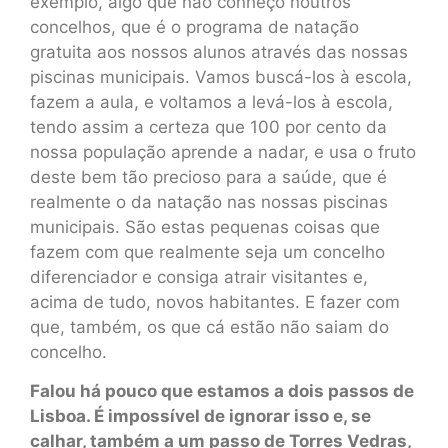
exemplo, algo que não conheço noutros
concelhos, que é o programa de natação
gratuita aos nossos alunos através das nossas
piscinas municipais. Vamos buscá-los à escola,
fazem a aula, e voltamos a levá-los à escola,
tendo assim a certeza que 100 por cento da
nossa população aprende a nadar, e usa o fruto
deste bem tão precioso para a saúde, que é
realmente o da natação nas nossas piscinas
municipais. São estas pequenas coisas que
fazem com que realmente seja um concelho
diferenciador e consiga atrair visitantes e,
acima de tudo, novos habitantes. E fazer com
que, também, os que cá estão não saiam do
concelho.
Falou há pouco que estamos a dois passos de
Lisboa. É impossível de ignorar isso e, se
calhar, também a um passo de Torres Vedras,