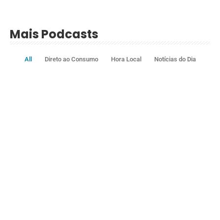
Mais Podcasts
All
Direto ao Consumo
Hora Local
Notícias do Dia