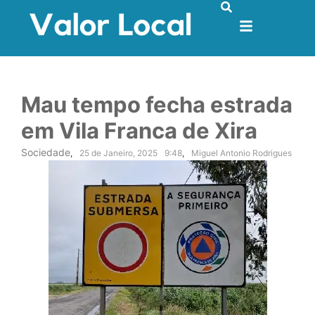
Mau tempo fecha estrada
em Vila Franca de Xira
Sociedade
,
25 de Janeiro, 2025
9:48
,
Miguel Antonio Rodrigues