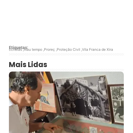
Etiquetas:
ccheias
,
mau tempo
,
Proreç
,
Proteção Civil
,
Vila Franca de Xira
Mais Lidas