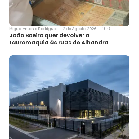
2 de Agosto, 2026
-
18:43
Miguel Antonio Rodrigues
-
João Boeiro quer devolver a
tauromaquia às ruas de Alhandra