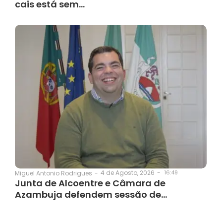
cais está sem…
4 de Agosto, 2026
-
16:49
Miguel Antonio Rodrigues
-
Junta de Alcoentre e Câmara de
Azambuja defendem sessão de…