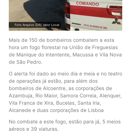
Foto Arquivo (DR) Valor Local
Mais de 150 de bombeiros combatem a esta
hora um fogo florestal na União de Freguesias
de Manique do Intentente, Macussa e Vila Nova
de São Pedro.
O alerta foi dado ao meio dia e meia e no teatro
de operações já estão, para além dos
bombeiros de Alcoentre, as corporações de
Azambuja, Rio Maior, Samora Correia, Alenquer,
Vila Franca de Xira, Bucelas, Santa Iria,
Alcanede e duas corporações de Lisboa
No combate a este fogo, estão para já, 5 meios
aéreos e 39 viaturas.