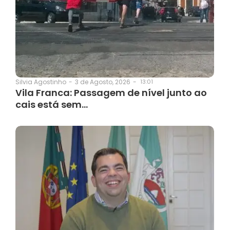
3 de Agosto, 2026
-
13:01
Silvia Agostinho
-
Vila Franca: Passagem de nível junto ao
cais está sem…