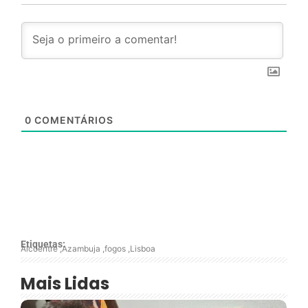
0
COMENTÁRIOS
Etiquetas:
Alcoentre
,
Azambuja
,
fogos
,
Lisboa
Mais Lidas