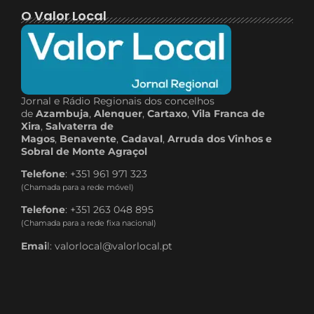
O Valor Local
Jornal e Rádio Regionais dos concelhos
de
Azambuja
,
Alenquer
,
Cartaxo
,
Vila Franca de
Xira
,
Salvaterra de
Magos
,
Benavente
,
Cadaval
,
Arruda dos Vinhos e
Sobral de Monte Agraçol
Telefone
: +351 961 971 323
(Chamada para a rede móvel)
Telefone
: +351 263 048 895
(Chamada para a rede fixa nacional)
Emai
l: valorlocal@valorlocal.pt