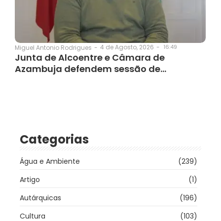
4 de Agosto, 2026
-
16:49
Miguel Antonio Rodrigues
-
Junta de Alcoentre e Câmara de
Azambuja defendem sessão de…
Categorias
Água e Ambiente
(239)
Artigo
(1)
Autárquicas
(196)
Cultura
(103)