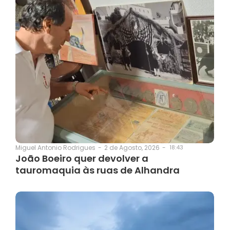
2 de Agosto, 2026
-
18:43
Miguel Antonio Rodrigues
-
João Boeiro quer devolver a
tauromaquia às ruas de Alhandra