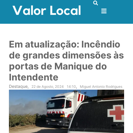
Em atualização: Incêndio
de grandes dimensões às
portas de Manique do
Intendente
Destaque
,
22 de Agosto, 2024
14:10
,
Miguel Antonio Rodrigues